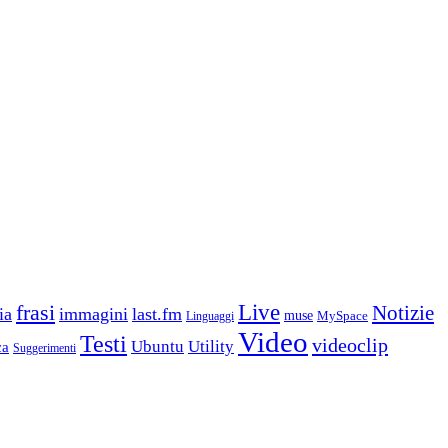
frasi
Live
Notizie
ia
immagini
last.fm
muse
MySpace
Linguaggi
Video
Testi
videoclip
Ubuntu
Utility
ca
Suggerimenti