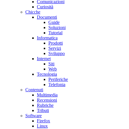
Comunicazioni
Curiosità
Chicche
Documenti
Guide
Soluzioni
Tutorial
Informatica
Prodotti
Servizi
Sviluppo
Internet
Siti
Web
Tecnologia
Periferiche
Telefonia
Contenuti
Multimedia
Recensioni
Rubriche
Tributi
Software
Firefox
Linux