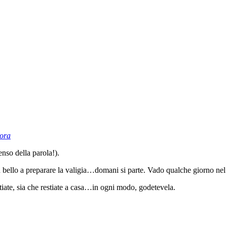
ora
nso della parola!).
n bello a preparare la valigia…domani si parte. Vado qualche giorno ne
tiate, sia che restiate a casa…in ogni modo, godetevela.