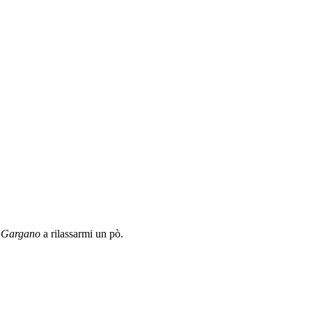
l
Gargano
a rilassarmi un pò.