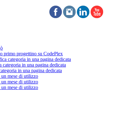
gò
 primo progettino su CodePlex
fica categoria in una pagina dedicata
a categoria in una pagina dedicata
categoria in una pagina dedicata
un mese di utilizzo
un mese di utilizzo
un mese di utilizzo