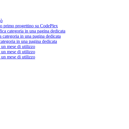
gò
 primo progettino su CodePlex
fica categoria in una pagina dedicata
a categoria in una pagina dedicata
categoria in una pagina dedicata
un mese di utilizzo
un mese di utilizzo
un mese di utilizzo