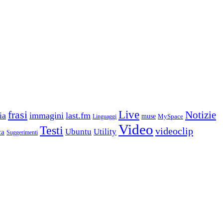
frasi
Live
Notizie
ia
immagini
last.fm
muse
MySpace
Linguaggi
Video
Testi
videoclip
Ubuntu
Utility
ca
Suggerimenti