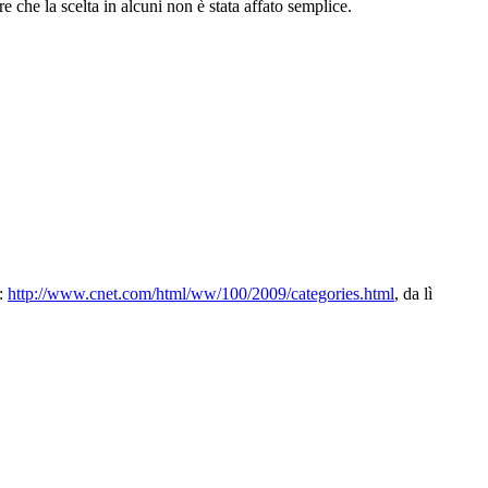
 che la scelta in alcuni non è stata affato semplice.
a:
http://www.cnet.com/html/ww/100/2009/categories.html
, da lì