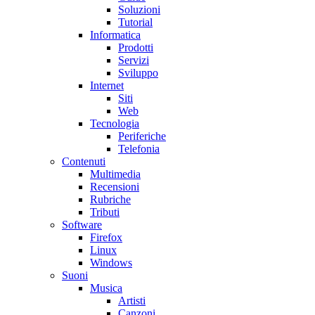
Soluzioni
Tutorial
Informatica
Prodotti
Servizi
Sviluppo
Internet
Siti
Web
Tecnologia
Periferiche
Telefonia
Contenuti
Multimedia
Recensioni
Rubriche
Tributi
Software
Firefox
Linux
Windows
Suoni
Musica
Artisti
Canzoni