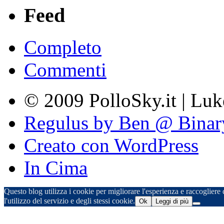
Feed
Completo
Commenti
© 2009 PolloSky.it | Lu
Regulus by Ben @ Binar
Creato con WordPress
In Cima
Questo blog utilizza i cookie per migliorare l'esperienza e raccogliere d
l'utilizzo del servizio e degli stessi cookie.
Ok
Leggi di più