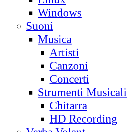
Windows
Suoni
Musica
Artisti
Canzoni
Concerti
Strumenti Musicali
Chitarra
HD Recording
Verba Volant