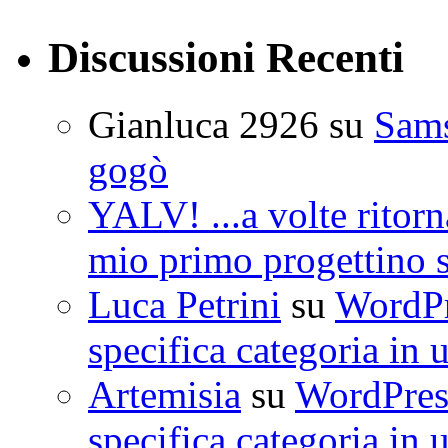
Discussioni Recenti
Gianluca 2926
su
Sam
gogò
YALV! ...a volte ritorn
mio primo progettino 
Luca Petrini
su
WordPre
specifica categoria in 
Artemisia
su
WordPress
specifica categoria in 