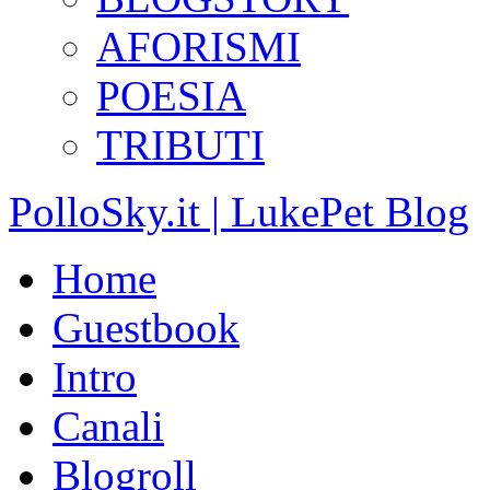
AFORISMI
POESIA
TRIBUTI
PolloSky.it | LukePet Blog
Home
Guestbook
Intro
Canali
Blogroll