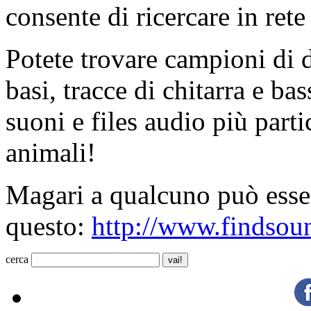
consente di ricercare in ret
Potete trovare campioni di d
basi, tracce di chitarra e bas
suoni e files audio più part
animali!
Magari a qualcuno può esser
questo:
http://www.findsou
cerca