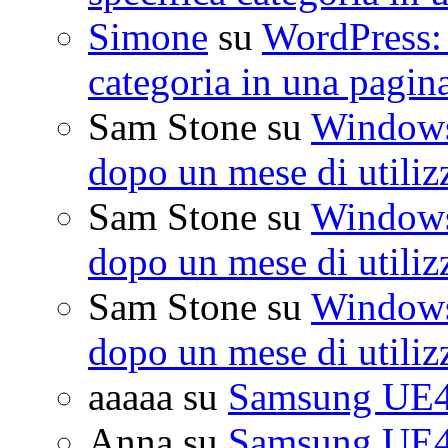
Simone
su
WordPress: 
categoria in una pagin
Sam Stone
su
Windows 
dopo un mese di utiliz
Sam Stone
su
Windows 
dopo un mese di utiliz
Sam Stone
su
Windows 
dopo un mese di utiliz
aaaaa
su
Samsung UE4
Anna
su
Samsung UE4