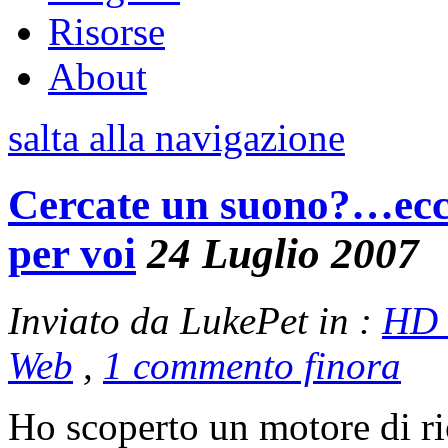
Risorse
About
salta alla navigazione
Cercate un suono?…ecco 
per voi
24 Luglio 2007
Inviato da LukePet in :
HD 
Web
,
1 commento finora
Ho scoperto un motore di ri