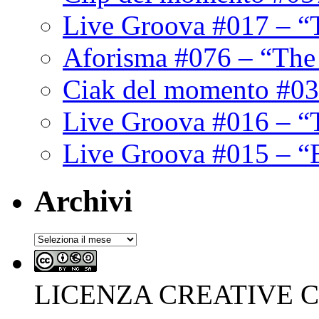
Live Groova #017 – “
Aforisma #076 – “The
Ciak del momento #03
Live Groova #016 – “
Live Groova #015 – “
Archivi
Archivi
LICENZA CREATIVE