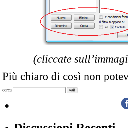
(cliccate sull’immag
Più chiaro di così non pot
cerca
Discussioni Recenti