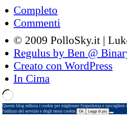
Completo
Commenti
© 2009 PolloSky.it | Lu
Regulus by Ben @ Binar
Creato con WordPress
In Cima
Questo blog utilizza i cookie per migliorare l'esperienza e raccogliere d
l'utilizzo del servizio e degli stessi cookie.
Ok
Leggi di più