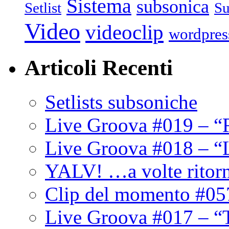
Sistema
subsonica
Setlist
Su
Video
videoclip
wordpres
Articoli Recenti
Setlists subsoniche
Live Groova #019 – “
Live Groova #018 – “
YALV! …a volte ritor
Clip del momento #05
Live Groova #017 – “