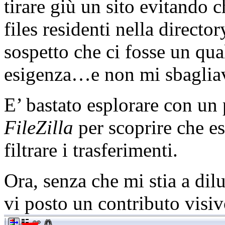
tirare giù un sito evitando c
files residenti nella directo
sospetto che ci fosse un qu
esigenza…e non mi sbaglia
E’ bastato esplorare con un 
FileZilla
per scoprire che es
filtrare i trasferimenti.
Ora, senza che mi stia a dil
vi posto un contributo visiv