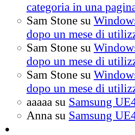
categoria in una pagin
Sam Stone
su
Windows 
dopo un mese di utiliz
Sam Stone
su
Windows 
dopo un mese di utiliz
Sam Stone
su
Windows 
dopo un mese di utiliz
aaaaa
su
Samsung UE4
Anna
su
Samsung UE4