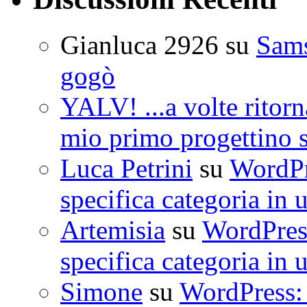
Gianluca 2926
su
Sam
gogò
YALV! ...a volte ritorn
mio primo progettino 
Luca Petrini
su
WordPre
specifica categoria in 
Artemisia
su
WordPress
specifica categoria in 
Simone
su
WordPress: 