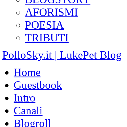
AFORISMI
POESIA
TRIBUTI
PolloSky.it | LukePet Blog
Home
Guestbook
Intro
Canali
Blogroll