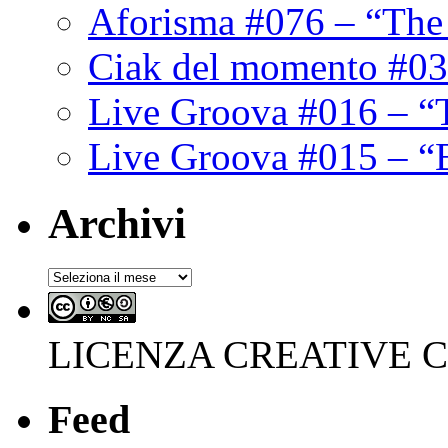
Aforisma #076 – “The
Ciak del momento #03
Live Groova #016 – “
Live Groova #015 – “
Archivi
Archivi
LICENZA CREATIVE
Feed