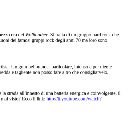
pezzo era dei
Wolfmother
. Si tratta di un gruppo hard rock che
 suoni dei famosi gruppi rock degli anni 70 ma loro sono
tista. Un gran bel brano…particolare, intenso e per niente
fredda e tagliente non posso fare altro che consigliarvelo.
a strada all’innesto di una batteria energica e coinvolgente, il
 mai visto? Ecco il link:
http://it.youtube.com/watch?