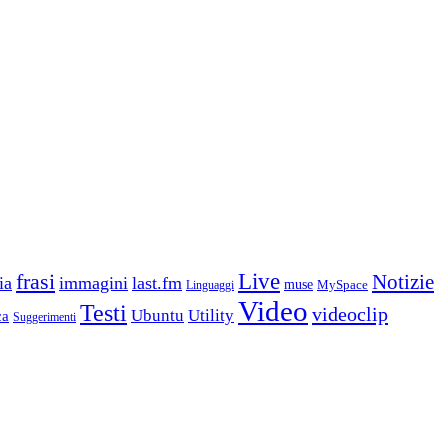
frasi
Live
Notizie
ia
immagini
last.fm
muse
MySpace
Linguaggi
Video
Testi
videoclip
Ubuntu
Utility
ca
Suggerimenti