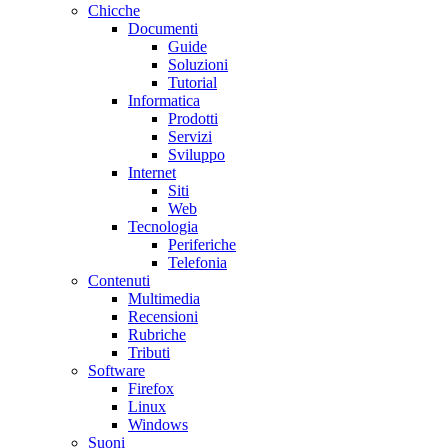
Chicche
Documenti
Guide
Soluzioni
Tutorial
Informatica
Prodotti
Servizi
Sviluppo
Internet
Siti
Web
Tecnologia
Periferiche
Telefonia
Contenuti
Multimedia
Recensioni
Rubriche
Tributi
Software
Firefox
Linux
Windows
Suoni