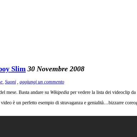
boy Slim
30 Novembre 2008
he
,
Suoni
,
aggiungi un commento
 del mese. Basta andare su
Wikipedia
per vedere la lista dei videoclip da
i video è un perfetto esempio di stravaganza e genialità…bizzarre coreogr