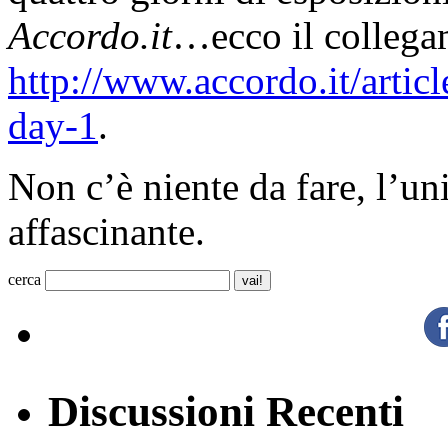
Accordo.it
…ecco il collega
http://www.accordo.it/arti
day-1
.
Non c’è niente da fare, l’u
affascinante.
cerca
Discussioni Recenti