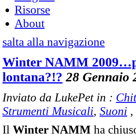
Risorse
About
salta alla navigazione
Winter NAMM 2009…perc
lontana?!?
28 Gennaio 
Inviato da LukePet in :
Chi
Strumenti Musicali
,
Suoni
Il
Winter NAMM
ha chiuso