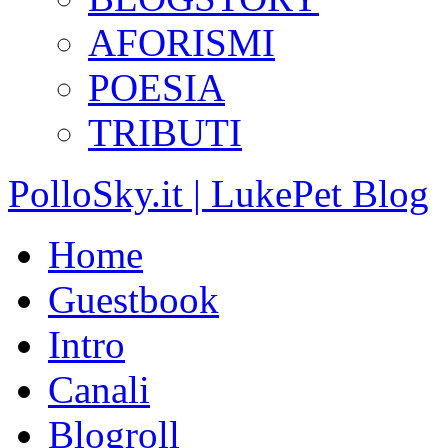
AFORISMI
POESIA
TRIBUTI
PolloSky.it | LukePet Blog
Home
Guestbook
Intro
Canali
Blogroll