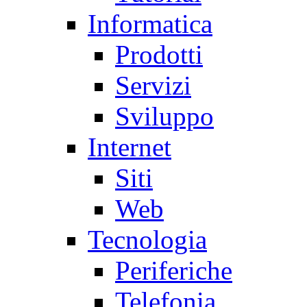
Informatica
Prodotti
Servizi
Sviluppo
Internet
Siti
Web
Tecnologia
Periferiche
Telefonia