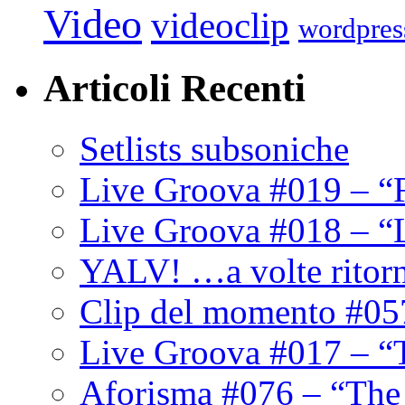
Video
videoclip
wordpres
Articoli Recenti
Setlists subsoniche
Live Groova #019 – “
Live Groova #018 – “
YALV! …a volte ritor
Clip del momento #05
Live Groova #017 – “
Aforisma #076 – “The