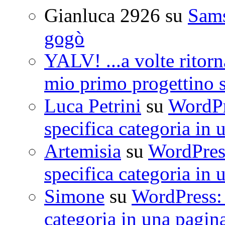
Gianluca 2926
su
Sam
gogò
YALV! ...a volte ritorn
mio primo progettino 
Luca Petrini
su
WordPre
specifica categoria in 
Artemisia
su
WordPress
specifica categoria in 
Simone
su
WordPress: 
categoria in una pagin