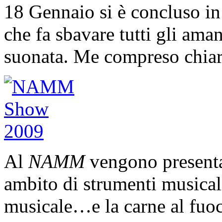
18 Gennaio si è concluso i
che fa sbavare tutti gli am
suonata. Me compreso chia
Al
NAMM
vengono presentat
ambito di strumenti musical
musicale…e la carne al fuoc