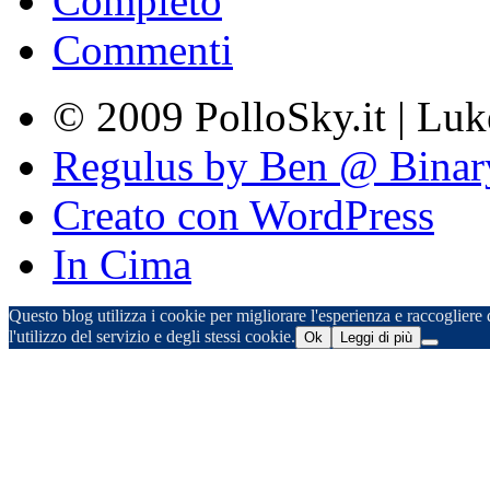
Completo
Commenti
© 2009 PolloSky.it | Lu
Regulus by Ben @ Binar
Creato con WordPress
In Cima
Questo blog utilizza i cookie per migliorare l'esperienza e raccogliere d
l'utilizzo del servizio e degli stessi cookie.
Ok
Leggi di più