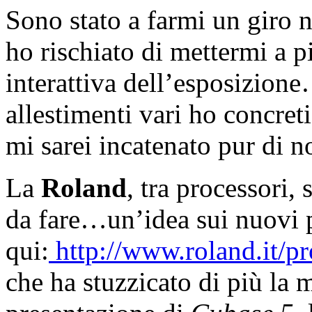
Sono stato a farmi un giro n
ho rischiato di mettermi a 
interattiva dell’esposizione
allestimenti vari ho concreti
mi sarei incatenato pur di n
La
Roland
, tra processori, 
da fare…un’idea sui nuovi p
qui:
http://www.roland.it/p
che ha stuzzicato di più la m