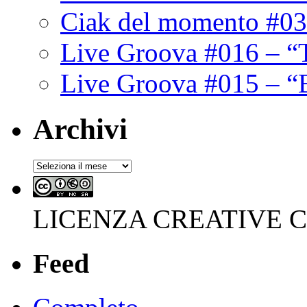
Ciak del momento #03
Live Groova #016 – “
Live Groova #015 – “
Archivi
Archivi
LICENZA CREATIVE
Feed