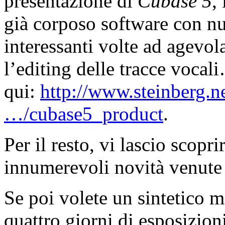
presentazione di
Cubase 5
,
già corposo software con nu
interessanti volte ad agevola
l’editing delle tracce voca
qui:
http://www.steinberg.n
…/cubase5_product
.
Per il resto, vi lascio scoprir
innumerevoli novità venute 
Se poi volete un sintetico m
quattro giorni di esposizioni