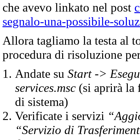
che avevo linkato nel post
c
segnalo-una-possibile-solu
Allora tagliamo la testa al 
procedura di risoluzione per
Andate su
Start -> Esegu
services.msc
(si aprirà la 
di sistema)
Verificate i servizi
“Aggi
“Servizio di Trasferimen