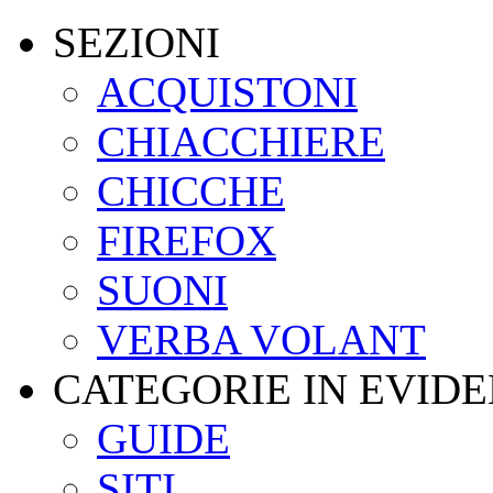
SEZIONI
ACQUISTONI
CHIACCHIERE
CHICCHE
FIREFOX
SUONI
VERBA VOLANT
CATEGORIE IN EVID
GUIDE
SITI