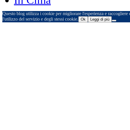
Questo blog utilizza i cookie per migliorare l'esperienza e raccogliere d
l'utilizzo del servizio e degli stessi cookie.
Ok
Leggi di più