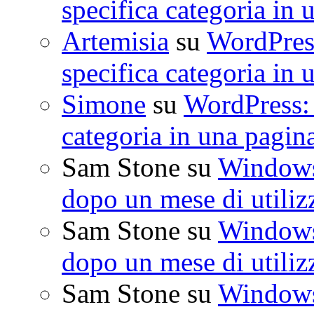
specifica categoria in 
Artemisia
su
WordPress
specifica categoria in 
Simone
su
WordPress: 
categoria in una pagin
Sam Stone
su
Windows 
dopo un mese di utiliz
Sam Stone
su
Windows 
dopo un mese di utiliz
Sam Stone
su
Windows 