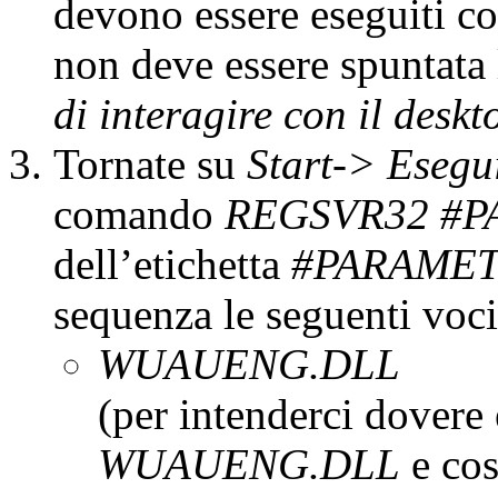
devono essere eseguiti co
non deve essere spuntata
di interagire con il desk
Tornate su
Start-> Esegu
comando
REGSVR32 #
dell’etichetta
#PARAME
sequenza le seguenti voci
WUAUENG.DLL
(per intenderci dovere
WUAUENG.DLL
e cos