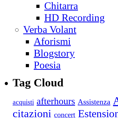
Chitarra
HD Recording
Verba Volant
Aforismi
Blogstory
Poesia
Tag Cloud
afterhours
Assistenza
acquisti
citazioni
Estensio
concert