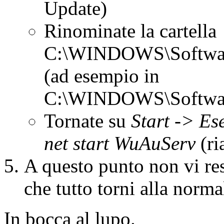
Update)
Rinominate la cartella
C:\WINDOWS\Software
(ad esempio in
C:\WINDOWS\Softwar
Tornate su
Start -> Es
net start WuAuServ
(ri
A questo punto non vi res
che tutto torni alla normal
In bocca al lupo.