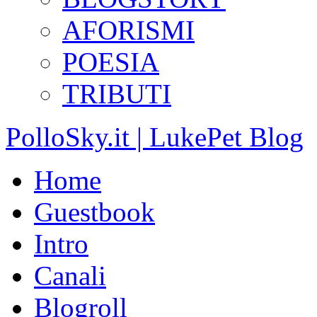
AFORISMI
POESIA
TRIBUTI
PolloSky.it | LukePet Blog
Home
Guestbook
Intro
Canali
Blogroll