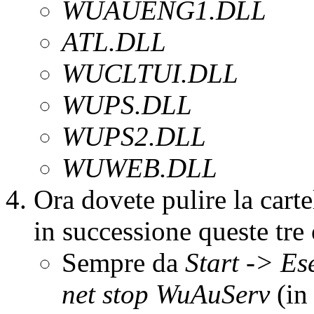
WUAUENG1.DLL
ATL.DLL
WUCLTUI.DLL
WUPS.DLL
WUPS2.DLL
WUWEB.DLL
Ora dovete pulire la cart
in successione queste tre
Sempre da
Start -> Es
net stop WuAuServ
(in