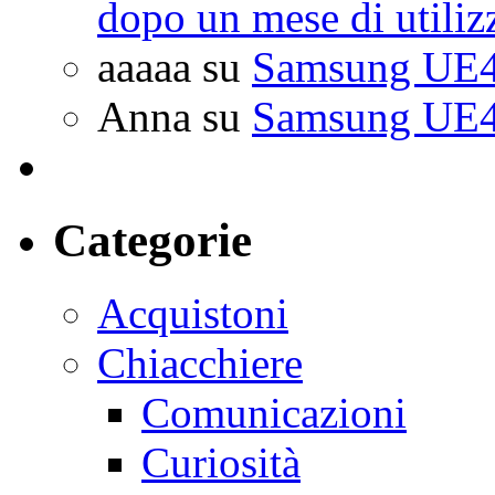
dopo un mese di utiliz
aaaaa
su
Samsung UE4
Anna
su
Samsung UE4
Categorie
Acquistoni
Chiacchiere
Comunicazioni
Curiosità