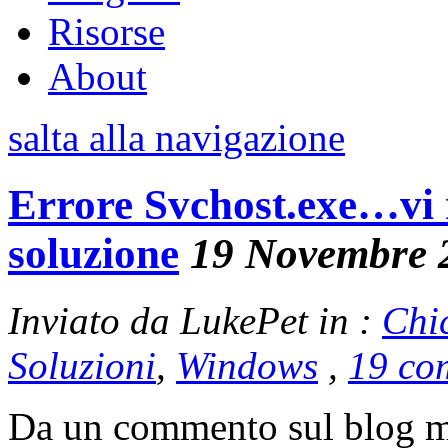
Risorse
About
salta alla navigazione
Errore Svchost.exe…vi r
soluzione
19 Novembre 
Inviato da LukePet in :
Chi
Soluzioni
,
Windows
,
19 co
Da un commento sul blog mi