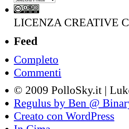
LICENZA CREATIVE
Feed
Completo
Commenti
© 2009 PolloSky.it | Lu
Regulus by Ben @ Binar
Creato con WordPress
In Cima