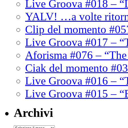
Live Groova #018 – “
YALV! …a volte ritor
Clip del momento #05
Live Groova #017 – “
Aforisma #076 – “The
Ciak del momento #03
Live Groova #016 – “
Live Groova #015 – “
Archivi
Archivi