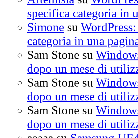
specifica categoria in 
Simone
su
WordPress: 
categoria in una pagin
Sam Stone
su
Windows 
dopo un mese di utiliz
Sam Stone
su
Windows 
dopo un mese di utiliz
Sam Stone
su
Windows 
dopo un mese di utiliz
aaaaa
su
Samsung UE4