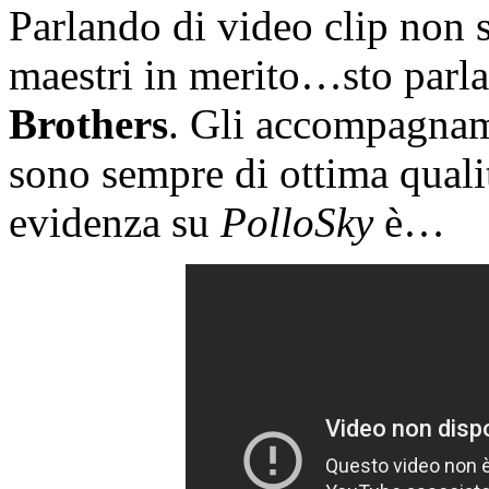
Parlando di video clip non s
maestri in merito…sto parl
Brothers
. Gli accompagname
sono sempre di ottima qualit
evidenza su
PolloSky
è…