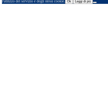
l'utilizzo del servizio e degli stessi cookie.
Ok
Leggi di più