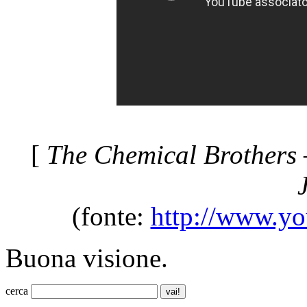
[
The Chemical Brothers –
(fonte:
http://www.yo
Buona visione.
cerca