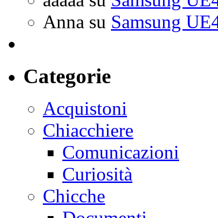
Anna
su
Samsung UE4
Categorie
Acquistoni
Chiacchiere
Comunicazioni
Curiosità
Chicche
Documenti