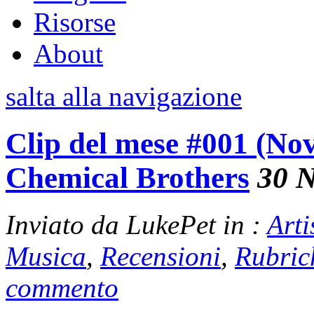
Risorse
About
salta alla navigazione
Clip del mese #001 (No
Chemical Brothers
30 
Inviato da LukePet in :
Arti
Musica
,
Recensioni
,
Rubric
commento