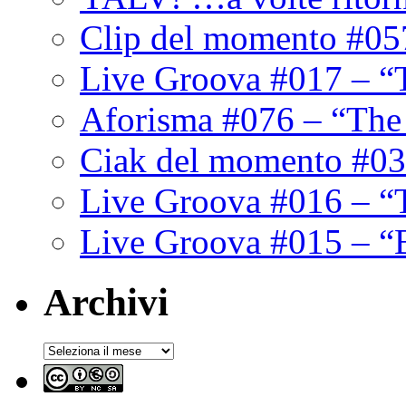
Clip del momento #05
Live Groova #017 – “
Aforisma #076 – “The
Ciak del momento #03
Live Groova #016 – “
Live Groova #015 – “
Archivi
Archivi