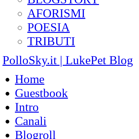
AFORISMI
POESIA
TRIBUTI
PolloSky.it | LukePet Blog
Home
Guestbook
Intro
Canali
Blogroll