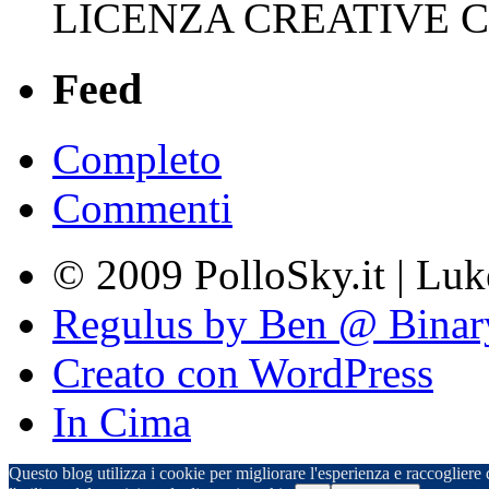
LICENZA CREATIVE
Feed
Completo
Commenti
© 2009 PolloSky.it | Lu
Regulus by Ben @ Binar
Creato con WordPress
In Cima
Questo blog utilizza i cookie per migliorare l'esperienza e raccogliere d