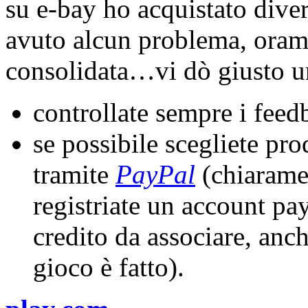
su e-bay ho acquistato diver
avuto alcun problema, oramai
consolidata…vi dò giusto un
controllate sempre i feed
se possibile scegliete pr
tramite
PayPal
(chiarame
registriate un account pa
credito da associare, anc
gioco è fatto).