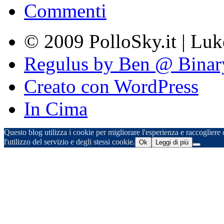
Commenti
© 2009 PolloSky.it | Lu
Regulus by Ben @ Binar
Creato con WordPress
In Cima
Questo blog utilizza i cookie per migliorare l'esperienza e raccogliere d
l'utilizzo del servizio e degli stessi cookie.
Ok
Leggi di più