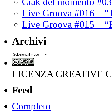
Ciak del momento #03
Live Groova #016 – “
Live Groova #015 – “
Archivi
Archivi
LICENZA CREATIVE
Feed
Completo