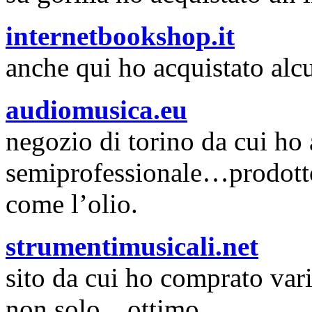
internetbookshop.it
anche qui ho acquistato alcu
audiomusica.eu
negozio di torino da cui ho
semiprofessionale…prodotto 
come l’olio.
strumentimusicali.net
sito da cui ho comprato vari
non solo…ottimo.