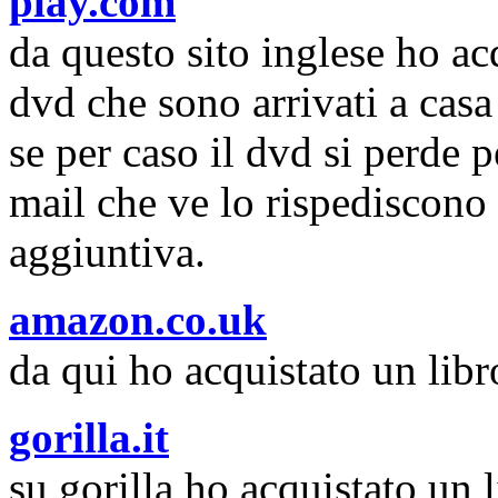
play.com
da questo sito inglese ho ac
dvd che sono arrivati a cas
se per caso il dvd si perde 
mail che ve lo rispediscono
aggiuntiva.
amazon.co.uk
da qui ho acquistato un lib
gorilla.it
su gorilla ho acquistato un 