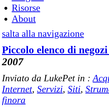
Risorse
About
salta alla navigazione
Piccolo elenco di negozi 
2007
Inviato da LukePet in :
Acq
Internet
,
Servizi
,
Siti
,
Strum
finora