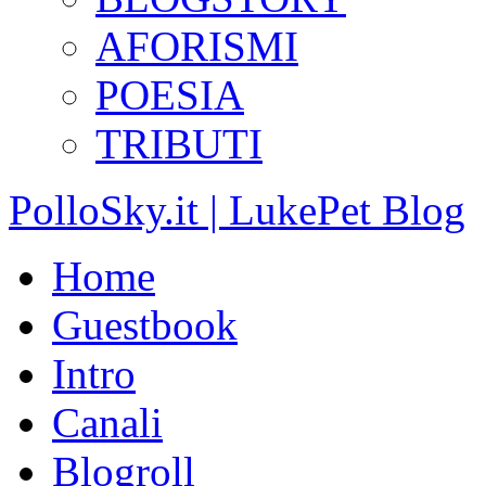
AFORISMI
POESIA
TRIBUTI
PolloSky.it | LukePet Blog
Home
Guestbook
Intro
Canali
Blogroll