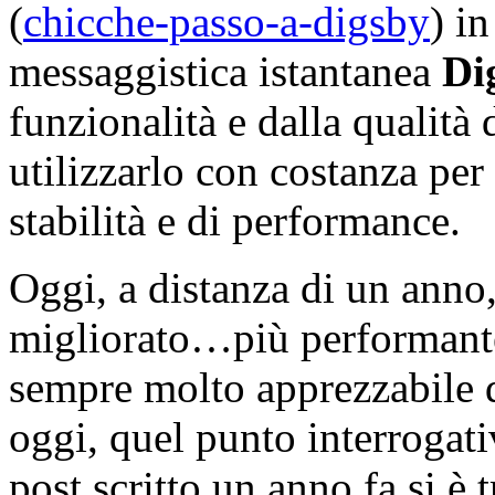
(
chicche-passo-a-digsby
) in
messaggistica istantanea
Di
funzionalità e dalla qualità
utilizzarlo con costanza per
stabilità e di performance.
Oggi, a distanza di un anno
migliorato…più performante
sempre molto apprezzabile da
oggi, quel punto interrogativ
post scritto un anno fa si è