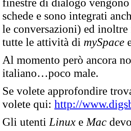
finestre di dialogo vengono
schede e sono integrati anch
le conversazioni) ed inoltre
tutte le attività di
mySpace
Al momento però ancora non 
italiano…poco male.
Se volete approfondire trova
volete qui:
http://www.digs
Gli utenti
Linux
e
Mac
devo