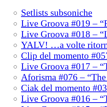
Setlists subsoniche
Live Groova #019 – “
Live Groova #018 – “
YALV! …a volte ritor
Clip del momento #05
Live Groova #017 – “
Aforisma #076 – “The
Ciak del momento #03
Live Groova #016 – “