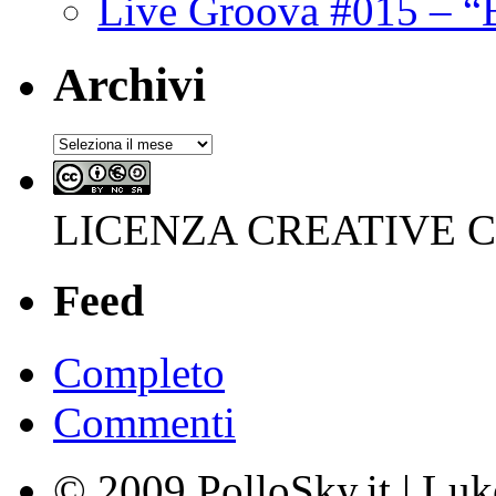
Live Groova #015 – “
Archivi
Archivi
LICENZA CREATIVE
Feed
Completo
Commenti
© 2009 PolloSky.it | Lu