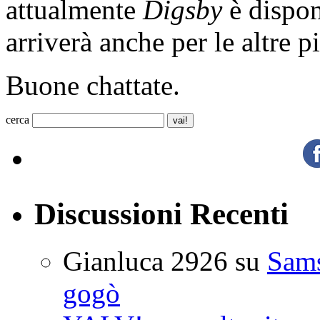
attualmente
Digsby
è dispon
arriverà anche per le altre p
Buone chattate.
cerca
Discussioni Recenti
Gianluca 2926
su
Sam
gogò