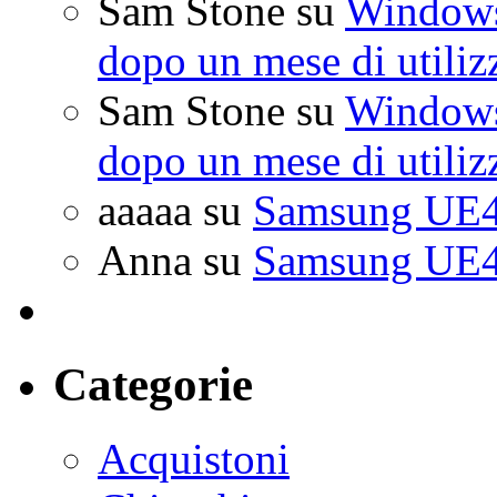
Sam Stone
su
Windows 
dopo un mese di utiliz
Sam Stone
su
Windows 
dopo un mese di utiliz
aaaaa
su
Samsung UE4
Anna
su
Samsung UE4
Categorie
Acquistoni