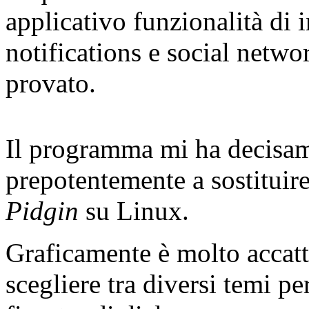
applicativo funzionalità di 
notifications e social netw
provato.
Il programma mi ha decisame
prepotentemente a sostituir
Pidgin
su Linux.
Graficamente è molto accatti
scegliere tra diversi temi per