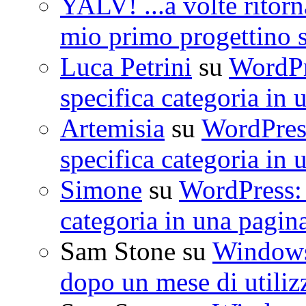
YALV! ...a volte ritorn
mio primo progettino 
Luca Petrini
su
WordPre
specifica categoria in 
Artemisia
su
WordPress
specifica categoria in 
Simone
su
WordPress: 
categoria in una pagin
Sam Stone
su
Windows 
dopo un mese di utiliz