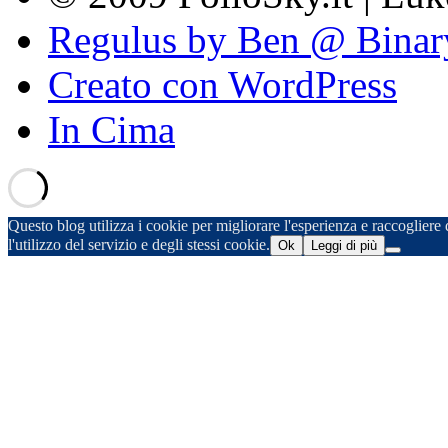
Regulus by Ben @ Binar
Creato con WordPress
In Cima
Questo blog utilizza i cookie per migliorare l'esperienza e raccogliere d
l'utilizzo del servizio e degli stessi cookie.
Ok
Leggi di più