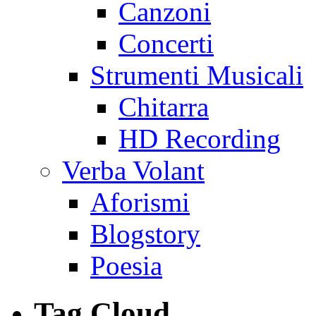
Canzoni
Concerti
Strumenti Musicali
Chitarra
HD Recording
Verba Volant
Aforismi
Blogstory
Poesia
Tag Cloud