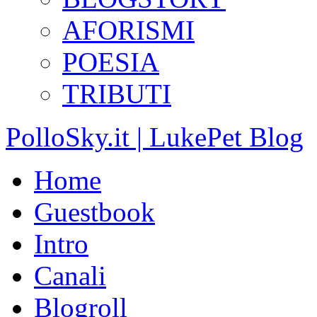
AFORISMI
POESIA
TRIBUTI
PolloSky.it | LukePet Blog
Home
Guestbook
Intro
Canali
Blogroll