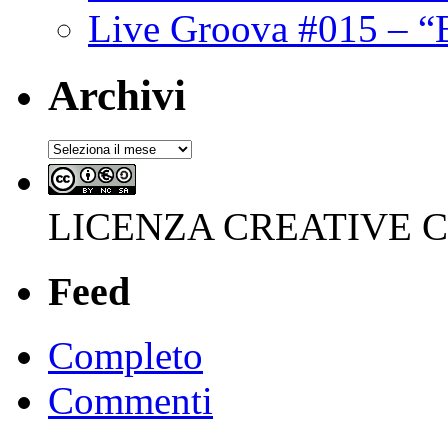
Live Groova #015 – “
Archivi
Archivi
LICENZA CREATIVE
Feed
Completo
Commenti