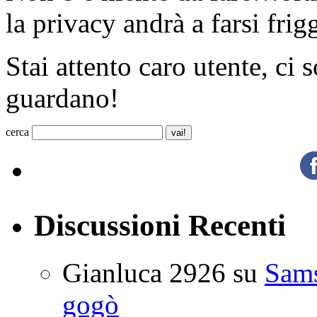
la privacy andrà a farsi frig
Stai attento caro utente, ci 
guardano!
cerca
Discussioni Recenti
Gianluca 2926
su
Sam
gogò