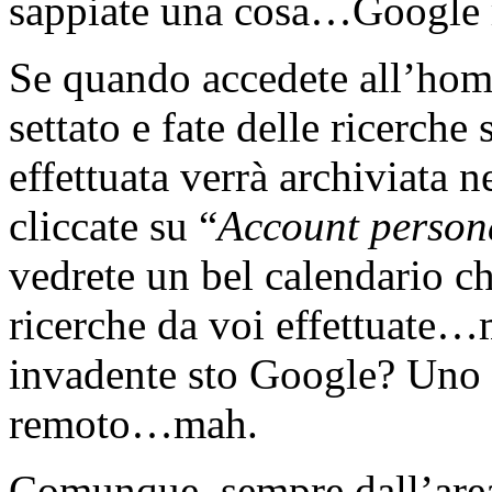
sappiate una cosa…Google r
Se quando accedete all’hom
settato e fate delle ricerche 
effettuata verrà archiviata 
cliccate su “
Account person
vedrete un bel calendario ch
ricerche da voi effettuat
invadente sto Google? Uno di
remoto…mah.
Comunque, sempre dall’are