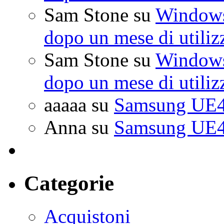
Sam Stone
su
Windows 
dopo un mese di utiliz
Sam Stone
su
Windows 
dopo un mese di utiliz
aaaaa
su
Samsung UE4
Anna
su
Samsung UE4
Categorie
Acquistoni