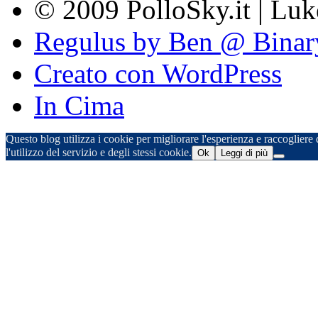
© 2009 PolloSky.it | Lu
Regulus by Ben @ Binar
Creato con WordPress
In Cima
Questo blog utilizza i cookie per migliorare l'esperienza e raccogliere d
l'utilizzo del servizio e degli stessi cookie.
Ok
Leggi di più