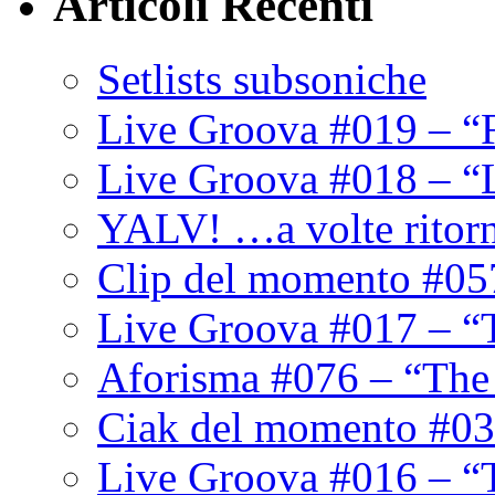
Articoli Recenti
Setlists subsoniche
Live Groova #019 – “
Live Groova #018 – “
YALV! …a volte ritor
Clip del momento #05
Live Groova #017 – “
Aforisma #076 – “The
Ciak del momento #03
Live Groova #016 – “