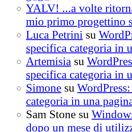
YALV! ...a volte ritorn
mio primo progettino 
Luca Petrini
su
WordPre
specifica categoria in 
Artemisia
su
WordPress
specifica categoria in 
Simone
su
WordPress: 
categoria in una pagin
Sam Stone
su
Windows 
dopo un mese di utiliz