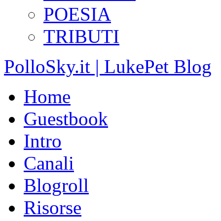
POESIA
TRIBUTI
PolloSky.it | LukePet Blog
Home
Guestbook
Intro
Canali
Blogroll
Risorse