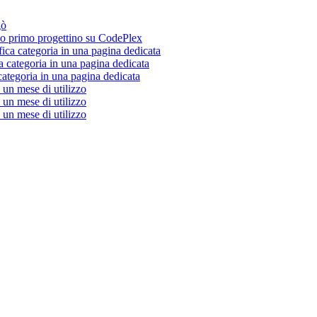
gò
 primo progettino su CodePlex
fica categoria in una pagina dedicata
a categoria in una pagina dedicata
categoria in una pagina dedicata
un mese di utilizzo
un mese di utilizzo
un mese di utilizzo