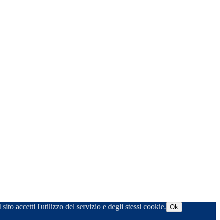
ito accetti l'utilizzo del servizio e degli stessi cookie.
Ok