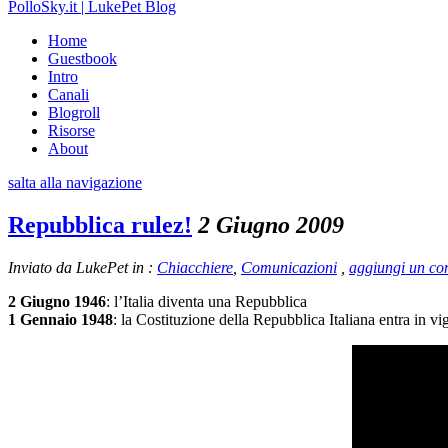
PolloSky.it | LukePet Blog
Home
Guestbook
Intro
Canali
Blogroll
Risorse
About
salta alla navigazione
Repubblica rulez!
2 Giugno 2009
Inviato da LukePet in :
Chiacchiere
,
Comunicazioni
,
aggiungi un c
2 Giugno 1946
: l’Italia diventa una Repubblica
1 Gennaio 1948
: la Costituzione della Repubblica Italiana entra in vi