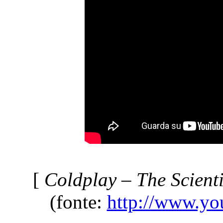
[
Coldplay – The Scienti
(fonte:
http://www.yo