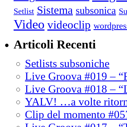
Sistema
subsonica
Setlist
Su
Video
videoclip
wordpres
Articoli Recenti
Setlists subsoniche
Live Groova #019 – “
Live Groova #018 – “
YALV! …a volte ritor
Clip del momento #05