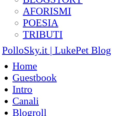
AFORISMI
POESIA
TRIBUTI
PolloSky.it | LukePet Blog
Home
Guestbook
Intro
Canali
Blogroll