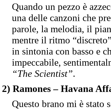
Quando un pezzo è azzecc
una delle canzoni che pre
parole, la melodia, il pia
mentre il ritmo “discreto”
in sintonia con basso e c
impeccabile, sentimenta
“The Scientist”
.
2) Ramones – Havana Aff
Questo brano mi è stato 