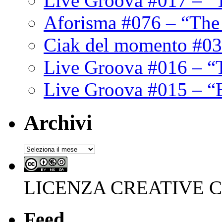
Live Groova #017 – “
Aforisma #076 – “The
Ciak del momento #03
Live Groova #016 – “
Live Groova #015 – “
Archivi
Archivi
LICENZA CREATIVE
Feed