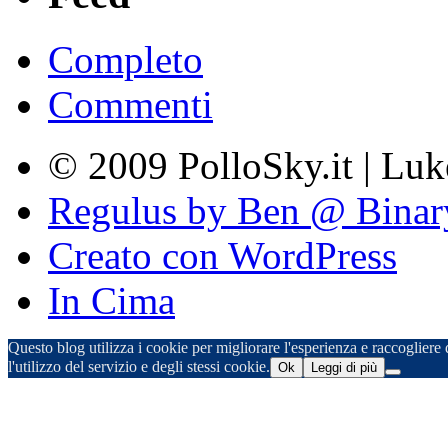
Completo
Commenti
© 2009 PolloSky.it | Lu
Regulus by Ben @ Binar
Creato con WordPress
In Cima
Questo blog utilizza i cookie per migliorare l'esperienza e raccogliere d
l'utilizzo del servizio e degli stessi cookie.
Ok
Leggi di più