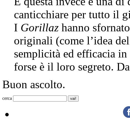
E questa invece è una di q
canticchiare per tutto il 
I
Gorillaz
hanno sfornato 
originali (come l’idea del
semplicità ed efficacia in 
forse è il loro segreto. D
Buon ascolto.
cerca