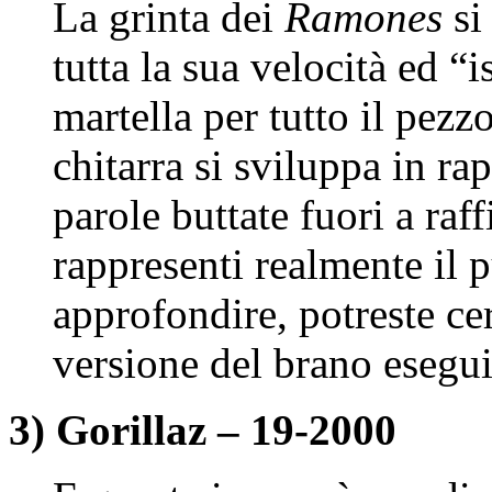
La grinta dei
Ramones
si
tutta la sua velocità ed “
martella per tutto il pezz
chitarra si sviluppa in ra
parole buttate fuori a raf
rappresenti realmente il 
approfondire, potreste cer
versione del brano esegu
3) Gorillaz – 19-2000