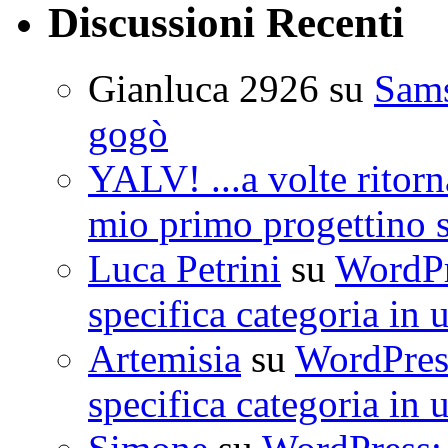
Discussioni Recenti
Gianluca 2926
su
Sam
gogò
YALV! ...a volte ritorn
mio primo progettino 
Luca Petrini
su
WordPre
specifica categoria in 
Artemisia
su
WordPress
specifica categoria in 