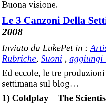
Buona visione.
Le 3 Canzoni Della Set
2008
Inviato da LukePet in :
Arti
Rubriche
,
Suoni
,
aggiungi
Ed eccole, le tre produzioni
settimana sul blog…
1) Coldplay – The Scientis