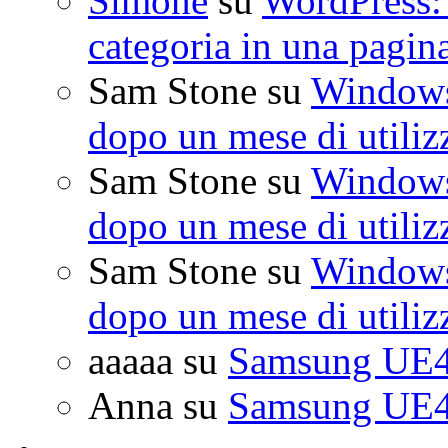
Simone
su
WordPress: 
categoria in una pagin
Sam Stone
su
Windows 
dopo un mese di utiliz
Sam Stone
su
Windows 
dopo un mese di utiliz
Sam Stone
su
Windows 
dopo un mese di utiliz
aaaaa
su
Samsung UE4
Anna
su
Samsung UE4