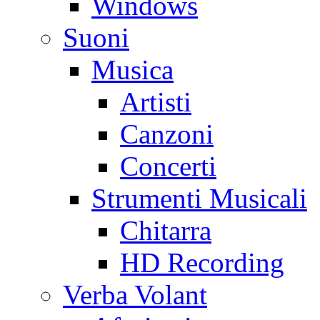
Windows
Suoni
Musica
Artisti
Canzoni
Concerti
Strumenti Musicali
Chitarra
HD Recording
Verba Volant