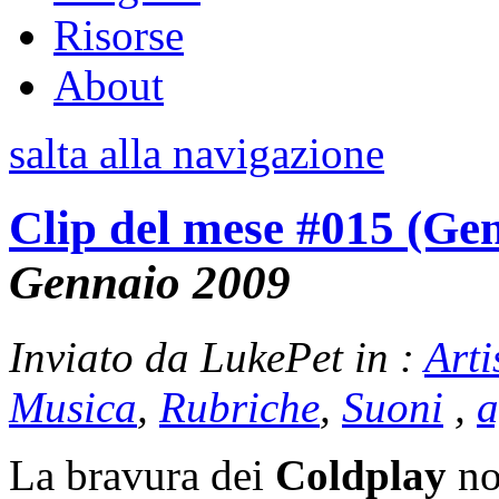
Risorse
About
salta alla navigazione
Clip del mese #015 (Ge
Gennaio 2009
Inviato da LukePet in :
Arti
Musica
,
Rubriche
,
Suoni
,
a
La bravura dei
Coldplay
non