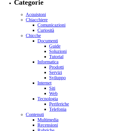
Categorie
Acquistoni
Chiacchiere
Comunicazioni
Curiosità
Chicche
Documenti
Guide
Soluzioni
Tutorial
Informatica
Prodotti
Servizi
Sviluppo
Internet
Siti
Web
Tecnologia
Periferiche
Telefonia
Contenuti
Multimedia
Recensioni
Rubriche