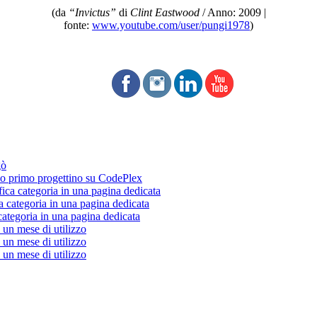
(da
“Invictus”
di
Clint Eastwood
/ Anno: 2009 |
fonte:
www.youtube.com/user/pungi1978
)
gò
 primo progettino su CodePlex
fica categoria in una pagina dedicata
a categoria in una pagina dedicata
categoria in una pagina dedicata
un mese di utilizzo
un mese di utilizzo
un mese di utilizzo