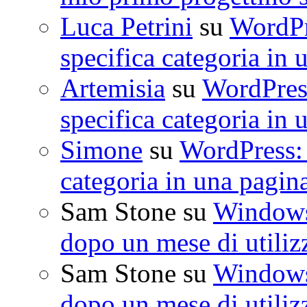
Luca Petrini
su
WordPre
specifica categoria in 
Artemisia
su
WordPress
specifica categoria in 
Simone
su
WordPress: 
categoria in una pagin
Sam Stone
su
Windows 
dopo un mese di utiliz
Sam Stone
su
Windows 
dopo un mese di utiliz