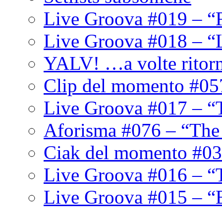
Live Groova #019 – “
Live Groova #018 – “
YALV! …a volte ritor
Clip del momento #05
Live Groova #017 – “
Aforisma #076 – “The
Ciak del momento #03
Live Groova #016 – “
Live Groova #015 – “