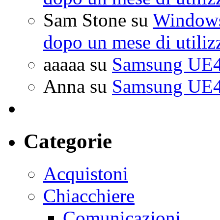
Sam Stone
su
Windows 
dopo un mese di utiliz
aaaaa
su
Samsung UE4
Anna
su
Samsung UE4
Categorie
Acquistoni
Chiacchiere
Comunicazioni