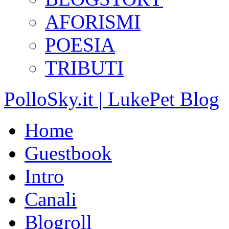
AFORISMI
POESIA
TRIBUTI
PolloSky.it | LukePet Blog
Home
Guestbook
Intro
Canali
Blogroll