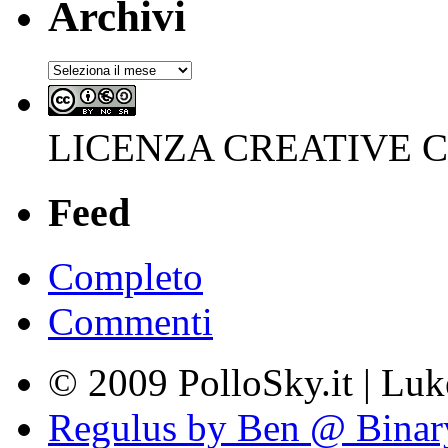
Archivi
Archivi
LICENZA CREATIVE
Feed
Completo
Commenti
© 2009 PolloSky.it | Lu
Regulus by Ben @ Binar