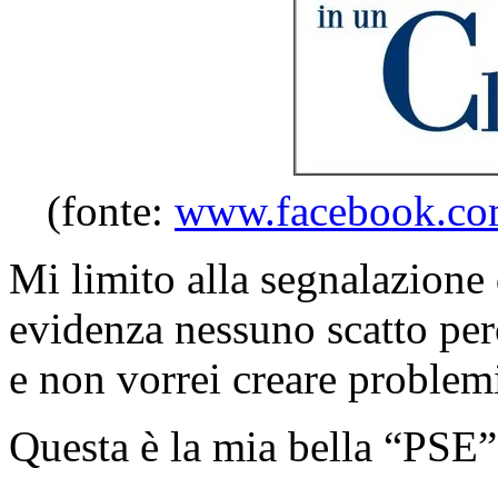
(fonte:
www.facebook.co
Mi limito alla segnalazione 
evidenza nessuno scatto pe
e non vorrei creare problemi
Questa è la mia bella “PSE”