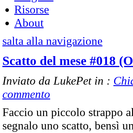
Risorse
About
salta alla navigazione
Scatto del mese #018 (O
Inviato da LukePet in :
Chi
commento
Faccio un piccolo strappo a
segnalo uno scatto, bensì u