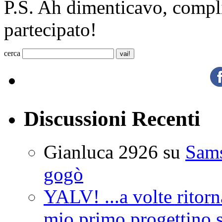
P.S. Ah dimenticavo, compl
partecipato!
cerca
Discussioni Recenti
Gianluca 2926
su
Sam
gogò
YALV! ...a volte ritorn
mio primo progettino 