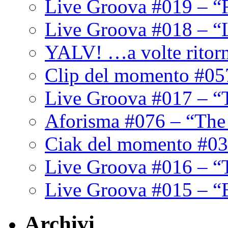
Live Groova #019 – “
Live Groova #018 – “
YALV! …a volte ritor
Clip del momento #05
Live Groova #017 – “
Aforisma #076 – “The
Ciak del momento #03
Live Groova #016 – “
Live Groova #015 – “
Archivi