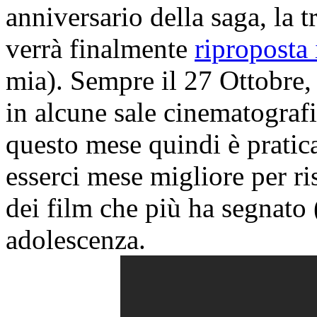
anniversario della saga, la t
verrà finalmente
riproposta
mia). Sempre il 27 Ottobre, 
in alcune sale cinematograf
questo mese quindi è pratic
esserci mese migliore per ri
dei film che più ha segnato 
adolescenza.