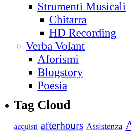
Strumenti Musicali
Chitarra
HD Recording
Verba Volant
Aforismi
Blogstory
Poesia
Tag Cloud
afterhours
Assistenza
acquisti