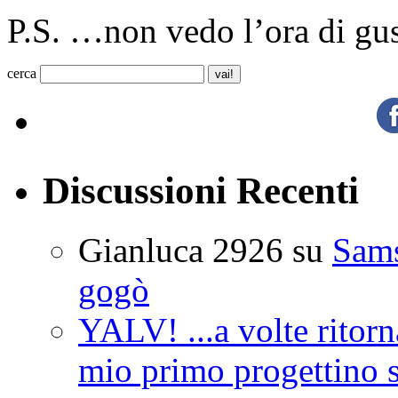
P.S. …non vedo l’ora di gu
cerca
Discussioni Recenti
Gianluca 2926
su
Sam
gogò
YALV! ...a volte ritorn
mio primo progettino 