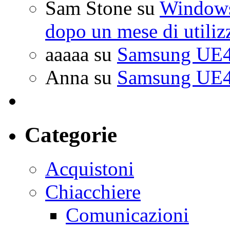
Sam Stone
su
Windows 
dopo un mese di utiliz
aaaaa
su
Samsung UE4
Anna
su
Samsung UE4
Categorie
Acquistoni
Chiacchiere
Comunicazioni