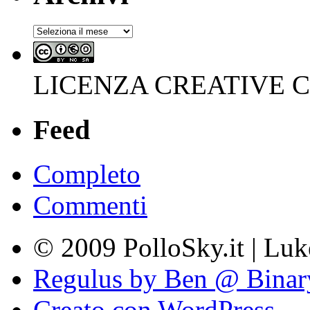
Archivi
LICENZA CREATIVE
Feed
Completo
Commenti
© 2009 PolloSky.it | Lu
Regulus by Ben @ Binar
Creato con WordPress