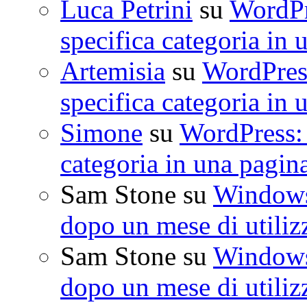
Luca Petrini
su
WordPre
specifica categoria in 
Artemisia
su
WordPress
specifica categoria in 
Simone
su
WordPress: 
categoria in una pagin
Sam Stone
su
Windows 
dopo un mese di utiliz
Sam Stone
su
Windows 
dopo un mese di utiliz