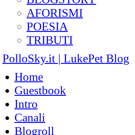
AFORISMI
POESIA
TRIBUTI
PolloSky.it | LukePet Blog
Home
Guestbook
Intro
Canali
Blogroll