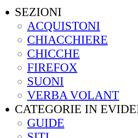
SEZIONI
ACQUISTONI
CHIACCHIERE
CHICCHE
FIREFOX
SUONI
VERBA VOLANT
CATEGORIE IN EVID
GUIDE
SITI