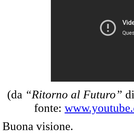
(da
“Ritorno al Futuro”
d
fonte:
www.youtube.
Buona visione.