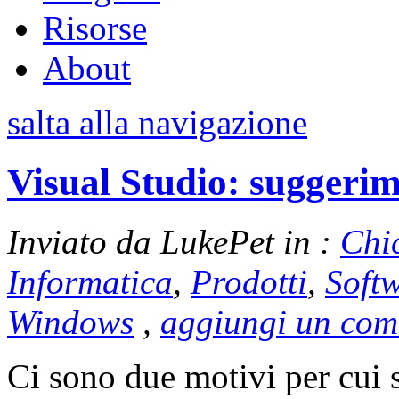
Risorse
About
salta alla navigazione
Visual Studio: suggerim
Inviato da LukePet in :
Chi
Informatica
,
Prodotti
,
Soft
Windows
,
aggiungi un co
Ci sono due motivi per cui s