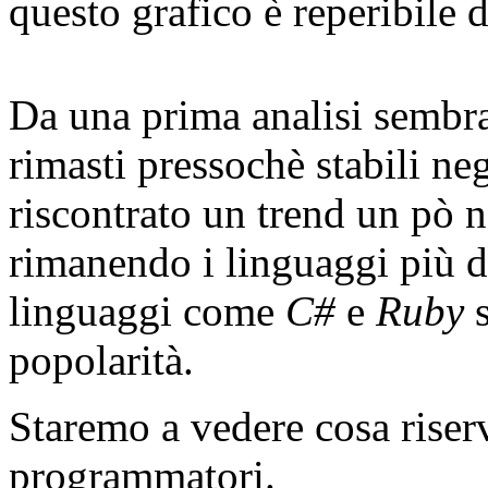
questo grafico è reperibile d
Da una prima analisi sembra
rimasti pressochè stabili ne
riscontrato un trend un pò n
rimanendo i linguaggi più d
linguaggi come
C#
e
Ruby
s
popolarità.
Staremo a vedere cosa riserv
programmatori.