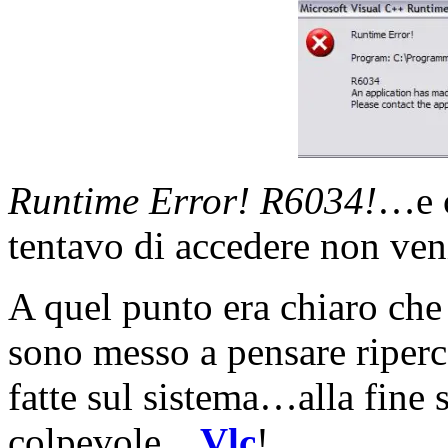
Runtime Error! R6034!
…e c
tentavo di accedere non ven
A quel punto era chiaro che
sono messo a pensare riperco
fatte sul sistema…alla fine 
colpevole…
Vlc
!