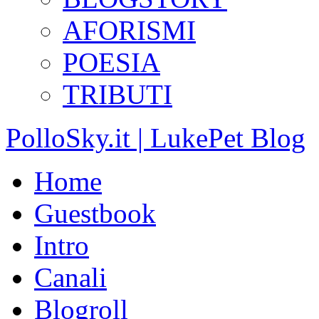
AFORISMI
POESIA
TRIBUTI
PolloSky.it | LukePet Blog
Home
Guestbook
Intro
Canali
Blogroll