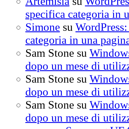
Artemisia
su
WordPress
specifica categoria in 
Simone
su
WordPress: 
categoria in una pagin
Sam Stone
su
Windows 
dopo un mese di utiliz
Sam Stone
su
Windows 
dopo un mese di utiliz
Sam Stone
su
Windows 
dopo un mese di utiliz