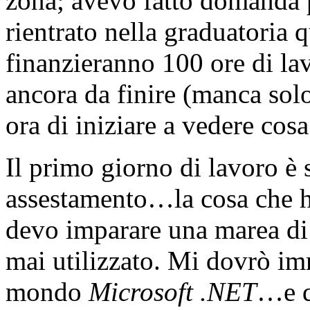
zona; avevo fatto domanda 
rientrato nella graduatoria 
finanzieranno 100 ore di lav
ancora da finire (manca solo
ora di iniziare a vedere cos
Il primo giorno di lavoro è 
assestamento…la cosa che h
devo imparare una marea di
mai utilizzato. Mi dovrò i
mondo
Microsoft .NET
…e q