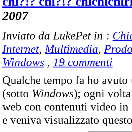
chi?!? chi?!? chichichir
2007
Inviato da LukePet in :
Chi
Internet
,
Multimedia
,
Prodo
Windows
,
19 commenti
Qualche tempo fa ho avuto
(sotto
Windows
); ogni volt
web con contenuti video in 
e veniva visualizzato quest