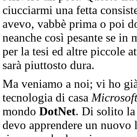
ciucciarmi una fetta consist
avevo, vabbè prima o poi d
neanche così pesante se in m
per la tesi ed altre piccole 
sarà piuttosto dura.
Ma veniamo a noi; vi ho già
tecnologia di casa
Microsof
mondo
DotNet
. Di solito 
devo apprendere un nuovo l