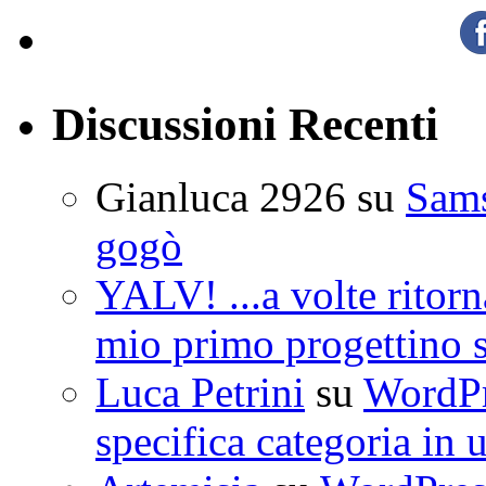
Discussioni Recenti
Gianluca 2926
su
Sam
gogò
YALV! ...a volte ritorn
mio primo progettino 
Luca Petrini
su
WordPre
specifica categoria in 