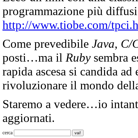
programmazione più diffusi
http://www.tiobe.com/tpci.
Come prevedibile
Java
,
C/
posti…ma il
Ruby
sembra es
rapida ascesa si candida ad
rivoluzionare il mondo del
Staremo a vedere…io intant
aggiornati.
cerca