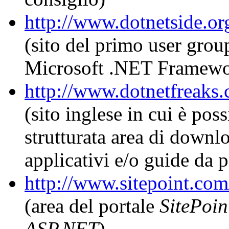
http://www.dotnetside.or
(sito del primo user group
Microsoft .NET Framewo
http://www.dotnetfreaks
(sito inglese in cui è pos
strutturata area di downl
applicativi e/o guide da p
http://www.sitepoint.com
(area del portale
SitePoin
ASP.NET
)