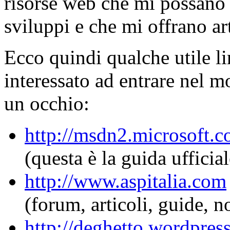
risorse web che mi possano 
sviluppi e che mi offrano a
Ecco quindi qualche utile li
interessato ad entrare nel 
un occhio:
http://msdn2.microsoft.
(questa è la guida ufficia
http://www.aspitalia.com
(forum, articoli, guide, n
http://deghetto.wordpres