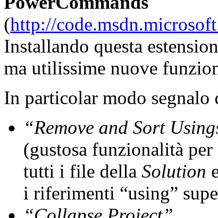
PowerCommands
(
http://code.msdn.micros
Installando questa estensio
ma utilissime nuove funzion
In particolar modo segnalo
“Remove and Sort Using
(gustosa funzionalità per
tutti i file della
Solution
e
i riferimenti “using” supe
“Collapse Project”