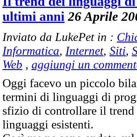
Il trend dei linguaggi 
ultimi anni
26 Aprile 20
Inviato da LukePet in :
Chi
Informatica
,
Internet
,
Siti
,
Web
,
aggiungi un comment
Oggi facevo un piccolo bila
termini di linguaggi di pro
sfizio di controllare il trend
linguaggi esistenti.