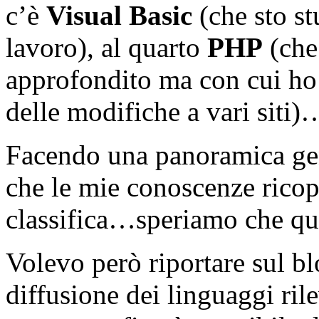
c’è
Visual Basic
(che sto st
lavoro), al quarto
PHP
(che
approfondito ma con cui ho 
delle modifiche a vari siti)…
Facendo una panoramica ge
che le mie conoscenze ricop
classifica…speriamo che que
Volevo però riportare sul bl
diffusione dei linguaggi ril