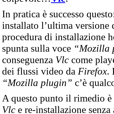
In pratica è successo quest
installato l’ultima versione
procedura di installazione
spunta sulla voce
“Mozilla 
conseguenza
Vlc
come playe
dei flussi video da
Firefox
.
“Mozilla plugin”
c’è qualc
A questo punto il rimedio è p
Vlc
e re-installazione senza 