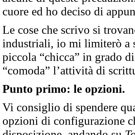
cuore ed ho deciso di appun
Le cose che scrivo si trovan
industriali, io mi limiterò a
piccola “chicca” in grado di
“comoda” l’attività di scritt
Punto primo: le opzioni.
Vi consiglio di spendere qu
opzioni di configurazione 
disposizione, andando su
To