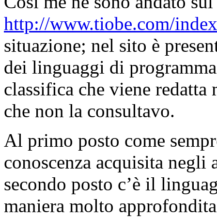
Così me ne sono andato sul 
http://www.tiobe.com/index
situazione; nel sito è presen
dei linguaggi di programma
classifica che viene redatta
che non la consultavo.
Al primo posto come sempr
conoscenza acquisita negli an
secondo posto c’è il lingua
maniera molto approfondita a