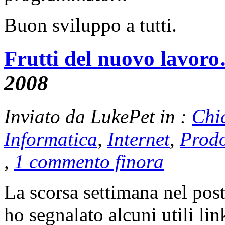
Buon sviluppo a tutti.
Frutti del nuovo lavor
2008
Inviato da LukePet in :
Chi
Informatica
,
Internet
,
Prodo
,
1 commento finora
La scorsa settimana nel pos
ho segnalato alcuni utili li