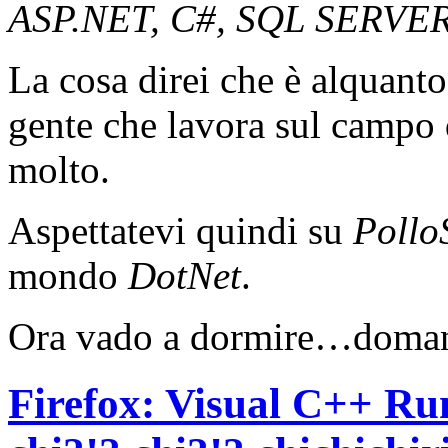
ASP.NET, C#, SQL SERVE
La cosa direi che è alquant
gente che lavora sul campo 
molto.
Aspettatevi quindi su
Pollo
mondo
DotNet
.
Ora vado a dormire…domani 
Firefox: Visual C++ Ru