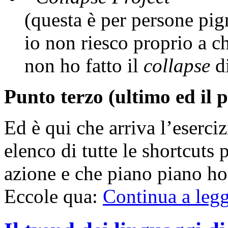
(questa è per persone pig
io non riesco proprio a 
non ho fatto il
collapse
di
Punto terzo (ultimo ed il p
Ed è qui che arriva l’eserc
elenco di tutte le shortcuts 
azione e che piano piano ho
Eccole qua:
Continua a le