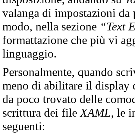
valanga di impostazioni da p
modo, nella sezione
“Text 
formattazione che più vi ag
linguaggio.
Personalmente, quando scri
meno di abilitare il display
da poco trovato delle comod
scrittura dei file
XAML
, le 
seguenti: