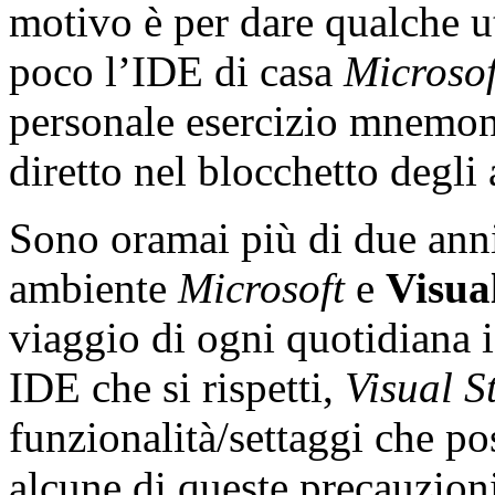
motivo è per dare qualche ut
poco l’IDE di casa
Microsof
personale esercizio mnemon
diretto nel blocchetto degli 
Sono oramai più di due anni
ambiente
Microsoft
e
Visua
viaggio di ogni quotidiana 
IDE che si rispetti,
Visual S
funzionalità/settaggi che p
alcune di queste precauzion