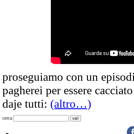
proseguiamo con un episodi
pagherei per essere cacciat
daje tutti:
(altro…)
cerca