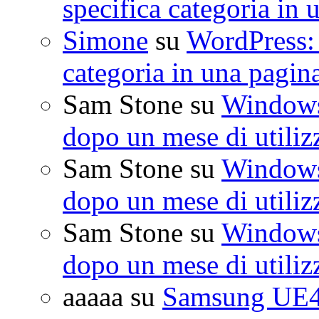
specifica categoria in 
Simone
su
WordPress: 
categoria in una pagin
Sam Stone
su
Windows 
dopo un mese di utiliz
Sam Stone
su
Windows 
dopo un mese di utiliz
Sam Stone
su
Windows 
dopo un mese di utiliz
aaaaa
su
Samsung UE4