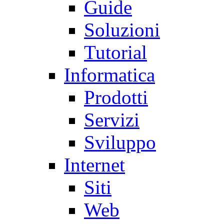
Guide
Soluzioni
Tutorial
Informatica
Prodotti
Servizi
Sviluppo
Internet
Siti
Web