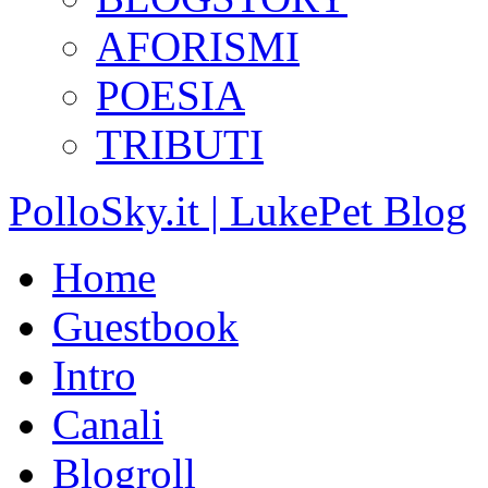
AFORISMI
POESIA
TRIBUTI
PolloSky.it | LukePet Blog
Home
Guestbook
Intro
Canali
Blogroll