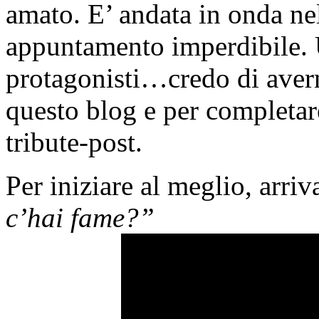
amato. E’ andata in onda n
appuntamento imperdibile. U
protagonisti…credo di averne
questo blog e per completar
tribute-post.
Per iniziare al meglio, arri
c’hai fame?”