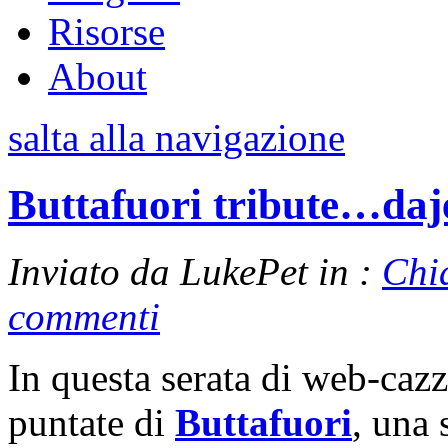
Risorse
About
salta alla navigazione
Buttafuori tribute…daje
Inviato da LukePet in :
Chi
commenti
In questa serata di web-caz
puntate di
Buttafuori
, una