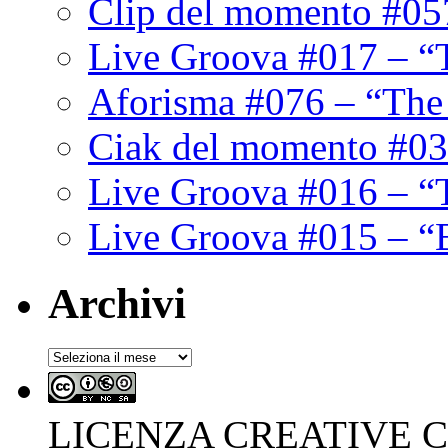
Clip del momento #05
Live Groova #017 – “
Aforisma #076 – “The
Ciak del momento #03
Live Groova #016 – “
Live Groova #015 – “
Archivi
Archivi
LICENZA CREATIVE