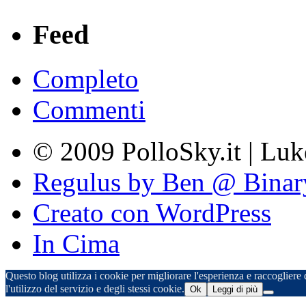
Feed
Completo
Commenti
© 2009 PolloSky.it | Lu
Regulus by Ben @ Binar
Creato con WordPress
In Cima
Questo blog utilizza i cookie per migliorare l'esperienza e raccogliere d
l'utilizzo del servizio e degli stessi cookie.
Ok
Leggi di più