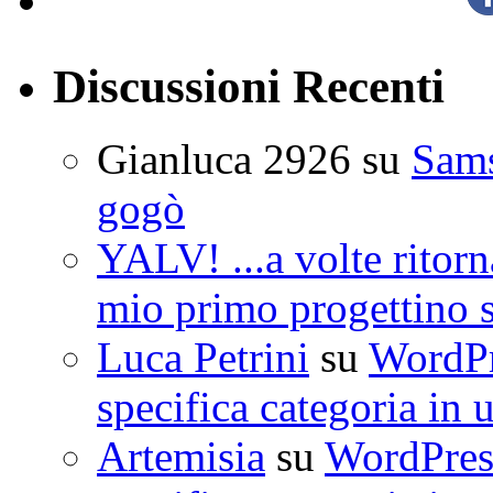
Discussioni Recenti
Gianluca 2926
su
Sam
gogò
YALV! ...a volte ritorn
mio primo progettino 
Luca Petrini
su
WordPre
specifica categoria in 
Artemisia
su
WordPress