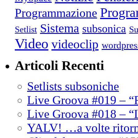
Progr
Programmazione
Sistema
subsonica
Setlist
Su
Video
videoclip
wordpres
Articoli Recenti
Setlists subsoniche
Live Groova #019 – “
Live Groova #018 – “
YALV! …a volte ritor