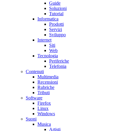
Guide
Soluzioni
Tutorial
Informatica
Prodotti
Servizi
Sviluppo
Internet
Siti
Web
Tecnologia
Periferiche
Telefonia
Contenuti
Multimedia
Recensioni
Rubriche
Tributi
Software
Firefox
Linux
Windows
Suoni
Musica
Artisti