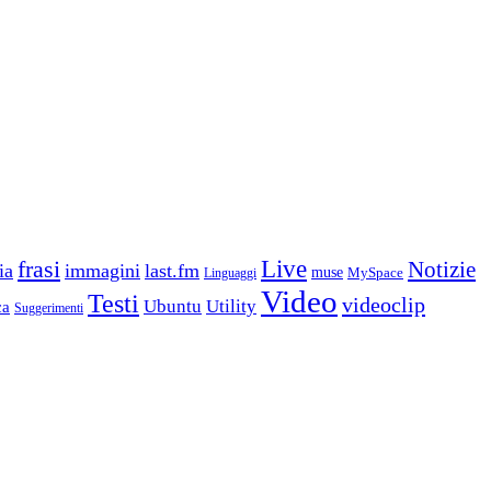
frasi
Live
Notizie
ia
immagini
last.fm
muse
MySpace
Linguaggi
Video
Testi
videoclip
Ubuntu
Utility
ca
Suggerimenti