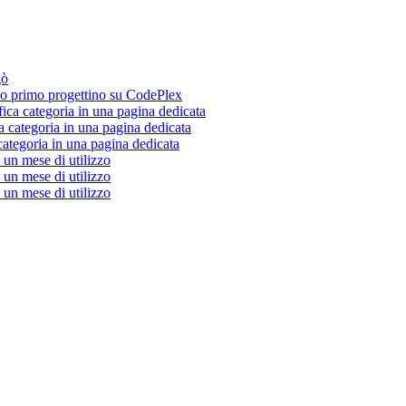
gò
 primo progettino su CodePlex
fica categoria in una pagina dedicata
a categoria in una pagina dedicata
categoria in una pagina dedicata
un mese di utilizzo
un mese di utilizzo
un mese di utilizzo