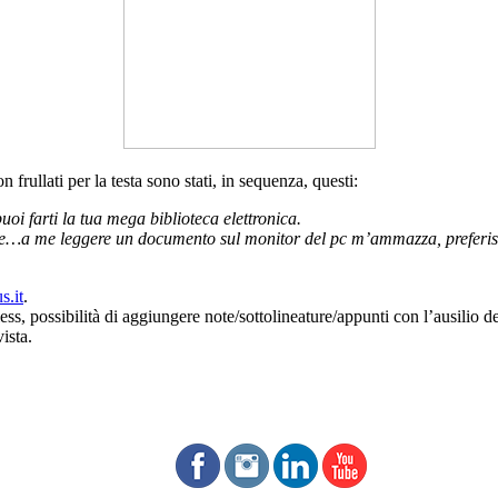
 frullati per la testa sono stati, in sequenza, questi:
uoi farti la tua mega biblioteca elettronica.
dire…a me leggere un documento sul monitor del pc m’ammazza, preferis
s.it
.
ss, possibilità di aggiungere note/sottolineature/appunti con l’ausilio d
ista.