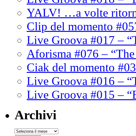
YALV! …a volte ritor
Clip del momento #05
Live Groova #017 – “
Aforisma #076 – “The
Ciak del momento #03
Live Groova #016 – “
Live Groova #015 – “
Archivi
Archivi