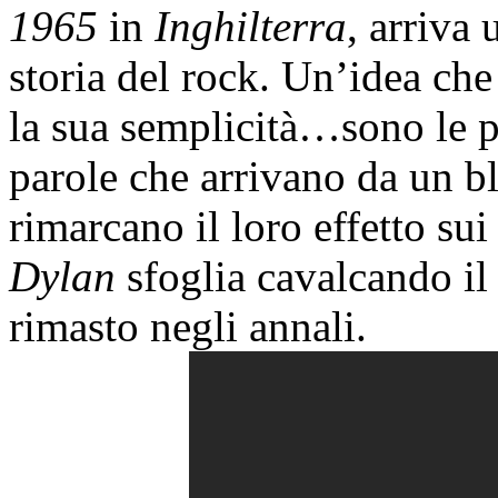
1965
in
Inghilterra
, arriva 
storia del rock. Un’idea che
la sua semplicità…sono le pa
parole che arrivano da un bl
rimarcano il loro effetto sui
Dylan
sfoglia cavalcando i
rimasto negli annali.