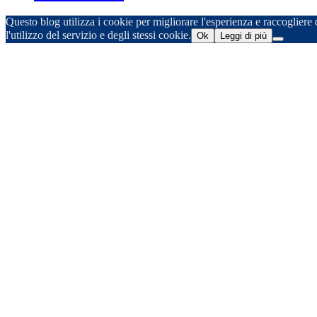
Questo blog utilizza i cookie per migliorare l'esperienza e raccogliere d
l'utilizzo del servizio e degli stessi cookie.
Ok
Leggi di più