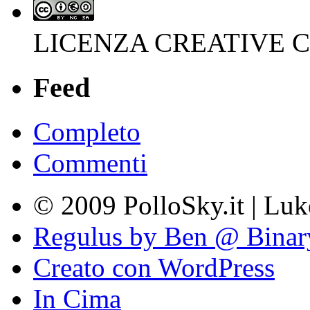
LICENZA CREATIVE
Feed
Completo
Commenti
© 2009 PolloSky.it | Lu
Regulus by Ben @ Binar
Creato con WordPress
In Cima