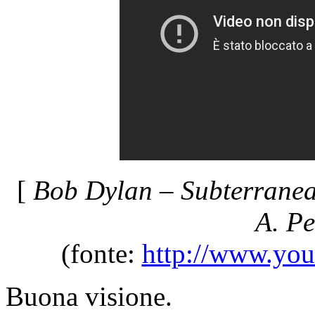
[
Bob Dylan – Subterranea
A. P
(fonte:
http://www.you
Buona visione.