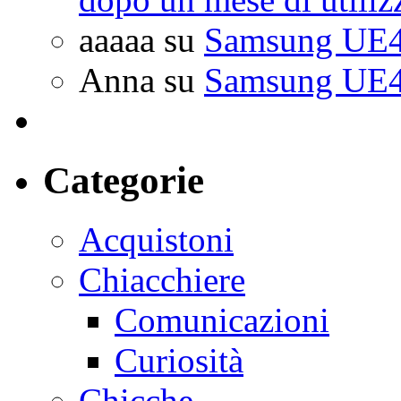
aaaaa
su
Samsung UE4
Anna
su
Samsung UE4
Categorie
Acquistoni
Chiacchiere
Comunicazioni
Curiosità
Chicche