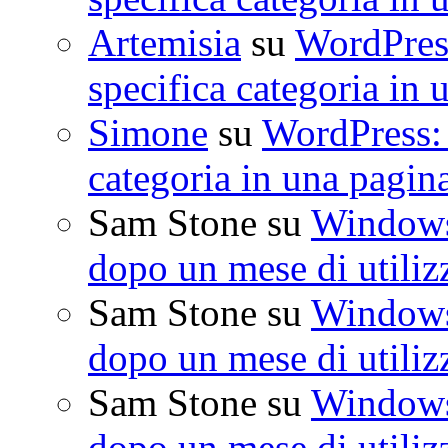
Artemisia
su
WordPress
specifica categoria in 
Simone
su
WordPress: 
categoria in una pagin
Sam Stone
su
Windows 
dopo un mese di utiliz
Sam Stone
su
Windows 
dopo un mese di utiliz
Sam Stone
su
Windows 
dopo un mese di utiliz