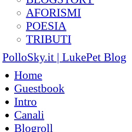
AFORISMI
POESIA
TRIBUTI
PolloSky.it | LukePet Blog
Home
Guestbook
Intro
Canali
Blogroll