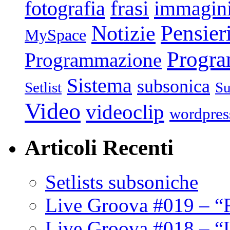
frasi
fotografia
immagin
Pensier
Notizie
MySpace
Progr
Programmazione
Sistema
subsonica
Setlist
Su
Video
videoclip
wordpres
Articoli Recenti
Setlists subsoniche
Live Groova #019 – “
Live Groova #018 – “