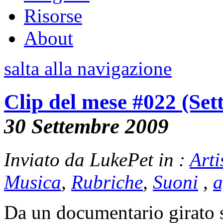
Risorse
About
salta alla navigazione
Clip del mese #022 (Se
30 Settembre 2009
Inviato da LukePet in :
Arti
Musica
,
Rubriche
,
Suoni
,
a
Da un documentario girato 