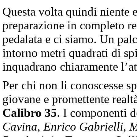
Questa volta quindi niente e
preparazione in completo rel
pedalata e ci siamo. Un palc
intorno metri quadrati di s
inquadrano chiaramente l’a
Per chi non li conoscesse s
giovane e promettente realtà
Calibro 35
. I componenti 
Cavina
,
Enrico Gabrielli
,
M