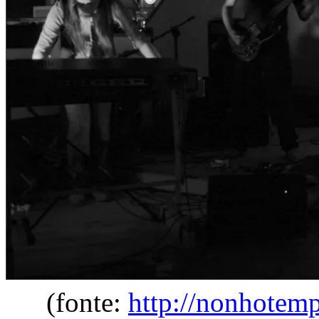
(fonte:
http://nonhotem