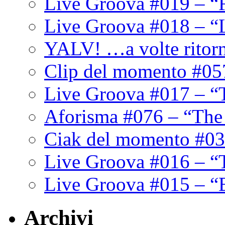
Live Groova #019 – “
Live Groova #018 – “
YALV! …a volte ritor
Clip del momento #05
Live Groova #017 – “
Aforisma #076 – “The
Ciak del momento #03
Live Groova #016 – “
Live Groova #015 – “
Archivi