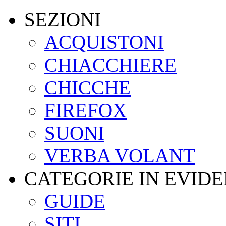
SEZIONI
ACQUISTONI
CHIACCHIERE
CHICCHE
FIREFOX
SUONI
VERBA VOLANT
CATEGORIE IN EVID
GUIDE
SITI