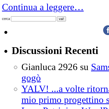
Continua a leggere…
cerca
Discussioni Recenti
Gianluca 2926
su
Sam
gogò
YALV! ...a volte ritorn
mio primo progettino 