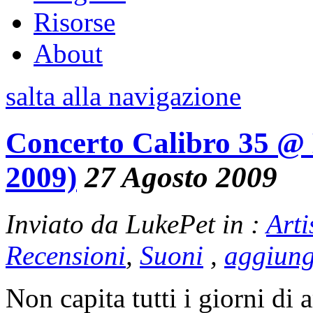
Risorse
About
salta alla navigazione
Concerto Calibro 35 @ 
2009)
27 Agosto 2009
Inviato da LukePet in :
Arti
Recensioni
,
Suoni
,
aggiun
Non capita tutti i giorni di 