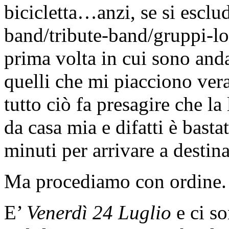
bicicletta…anzi, se si esclu
band/tribute-band/gruppi-loc
prima volta in cui sono anda
quelli che mi piacciono ver
tutto ciò fa presagire che la
da casa mia e difatti è basta
minuti per arrivare a destin
Ma procediamo con ordine.
E’
Venerdì 24 Luglio
e ci s