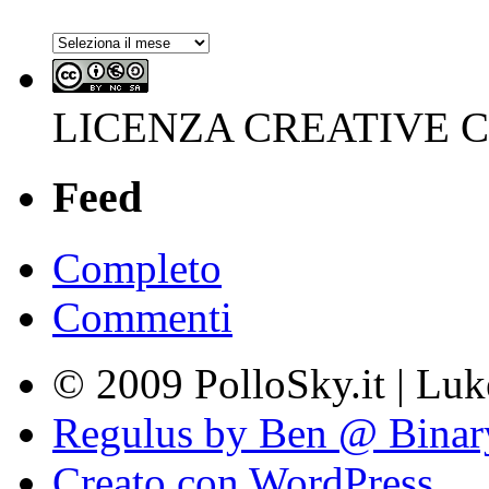
Archivi
LICENZA CREATIVE
Feed
Completo
Commenti
© 2009 PolloSky.it | Lu
Regulus by Ben @ Binar
Creato con WordPress