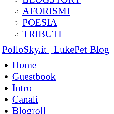
AFORISMI
POESIA
TRIBUTI
PolloSky.it | LukePet Blog
Home
Guestbook
Intro
Canali
Blogroll