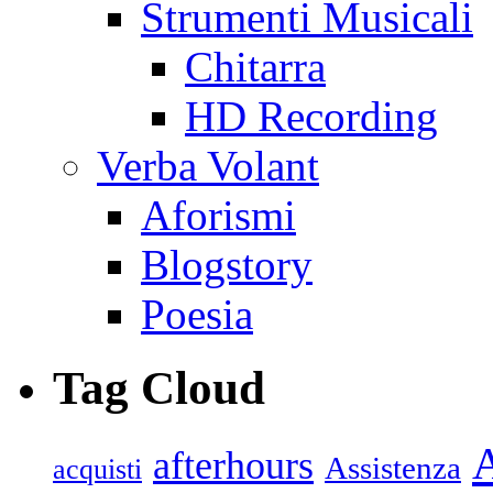
Strumenti Musicali
Chitarra
HD Recording
Verba Volant
Aforismi
Blogstory
Poesia
Tag Cloud
afterhours
Assistenza
acquisti