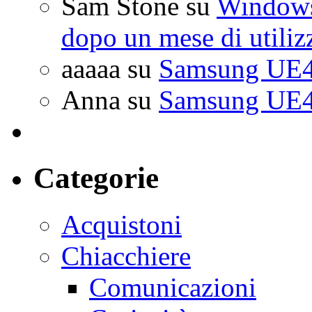
Sam Stone
su
Windows 
dopo un mese di utiliz
aaaaa
su
Samsung UE4
Anna
su
Samsung UE4
Categorie
Acquistoni
Chiacchiere
Comunicazioni