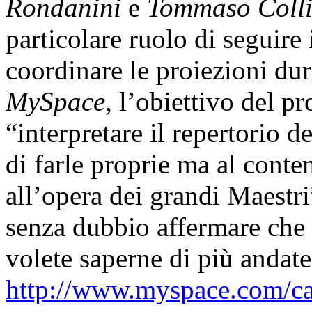
Rondanini
e
Tommaso Coll
particolare ruolo di seguire
coordinare le proiezioni dur
MySpace
, l’obiettivo del pr
“interpretare il repertorio d
di farle proprie ma al conte
all’opera dei grandi Maestr
senza dubbio affermare che 
volete saperne di più andate
http://www.myspace.com/ca