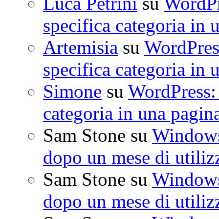
Luca Petrini
su
WordPre
specifica categoria in 
Artemisia
su
WordPress
specifica categoria in 
Simone
su
WordPress: 
categoria in una pagin
Sam Stone
su
Windows 
dopo un mese di utiliz
Sam Stone
su
Windows 
dopo un mese di utiliz