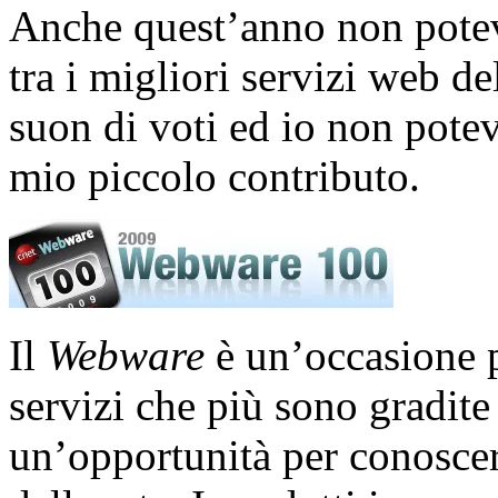
Anche quest’anno non pote
tra i migliori servizi web 
suon di voti ed io non potev
mio piccolo contributo.
Il
Webware
è un’occasione p
servizi che più sono gradite
un’opportunità per conoscer