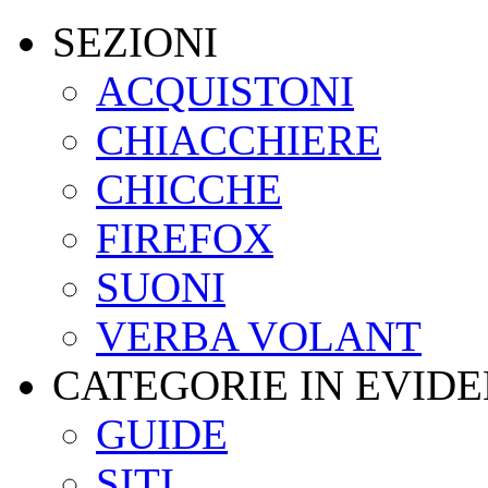
SEZIONI
ACQUISTONI
CHIACCHIERE
CHICCHE
FIREFOX
SUONI
VERBA VOLANT
CATEGORIE IN EVID
GUIDE
SITI