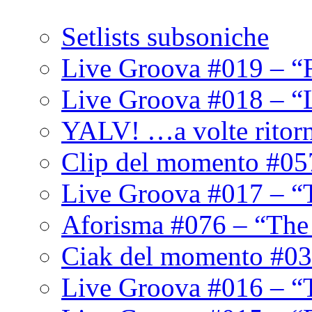
Setlists subsoniche
Live Groova #019 – “
Live Groova #018 – “
YALV! …a volte ritor
Clip del momento #05
Live Groova #017 – “
Aforisma #076 – “The
Ciak del momento #03
Live Groova #016 – “