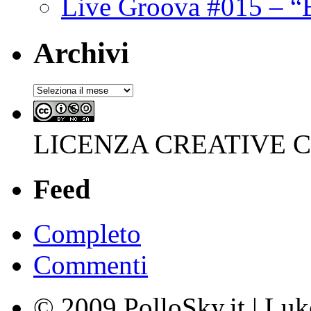
Live Groova #015 – “
Archivi
Archivi
LICENZA CREATIVE
Feed
Completo
Commenti
© 2009 PolloSky.it | Lu