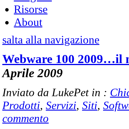
Risorse
About
salta alla navigazione
Webware 100 2009…il m
Aprile 2009
Inviato da LukePet in :
Chi
Prodotti
,
Servizi
,
Siti
,
Softw
commento