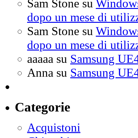
Sam Stone
su
Windows 
dopo un mese di utiliz
Sam Stone
su
Windows 
dopo un mese di utiliz
aaaaa
su
Samsung UE4
Anna
su
Samsung UE4
Categorie
Acquistoni