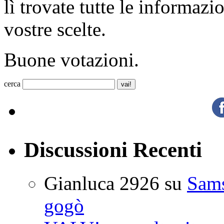
lì trovate tutte le informazi
vostre scelte.
Buone votazioni.
cerca
Discussioni Recenti
Gianluca 2926
su
Sam
gogò