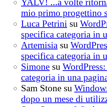
YALV! ...a volte ritorn
mio primo progettino 
Luca Petrini
su
WordPre
specifica categoria in 
Artemisia
su
WordPress
specifica categoria in 
Simone
su
WordPress: 
categoria in una pagin
Sam Stone
su
Windows 
dopo un mese di utiliz