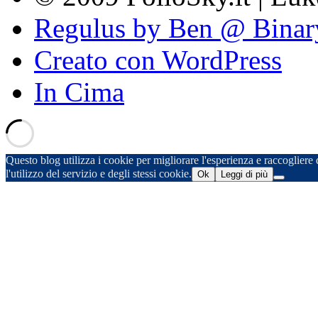
Regulus by Ben @ Binar
Creato con WordPress
In Cima
Questo blog utilizza i cookie per migliorare l'esperienza e raccogliere d
l'utilizzo del servizio e degli stessi cookie.
Ok
Leggi di più