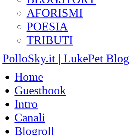
AFORISMI
POESIA
TRIBUTI
PolloSky.it | LukePet Blog
Home
Guestbook
Intro
Canali
Blogroll