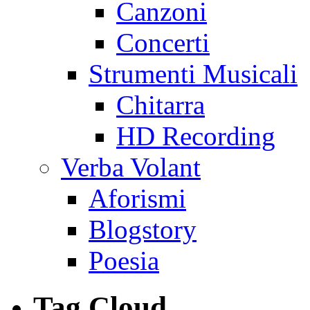
Canzoni
Concerti
Strumenti Musicali
Chitarra
HD Recording
Verba Volant
Aforismi
Blogstory
Poesia
Tag Cloud