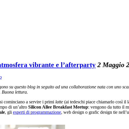
’atmosfera vibrante e l’afterparty
2 Maggio 
o
o su questo blog in seguito ad una collaborazione nata con uno scambi
. Buona lettura.
si cominciano a servire i primi
latte
(ai tedeschi piace chiamarlo così il 
mpo di un’altro
Silicon Allee Breakfast Meetup
: vengono da tutto il 
ale
, gli
esperti di programmazione
, web design o grafic design tie nell’