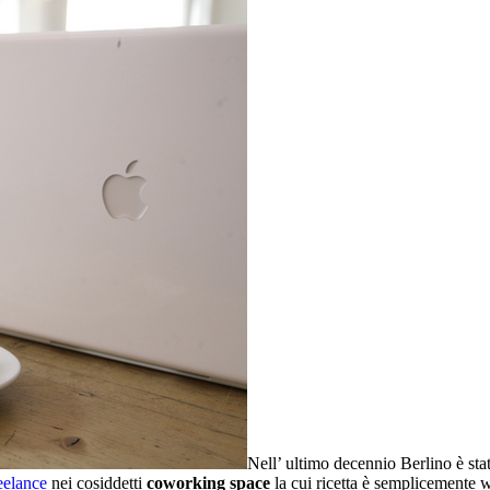
Nell’ ultimo decennio Berlino è stat
eelance
nei cosiddetti
coworking space
la cui ricetta è semplicemente wi