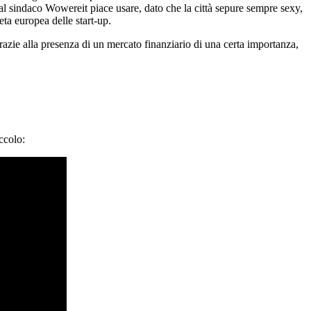
l sindaco Wowereit piace usare, dato che la città sepure sempre sexy,
ta europea delle start-up.
razie alla presenza di un mercato finanziario di una certa importanza,
ccolo: