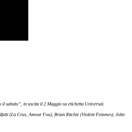
l sabato”, in uscita il 2 Maggio su etichetta Universal.
alfatti (La Crus, Amour Fou), Brian Ritchie (Violent Femmes), John