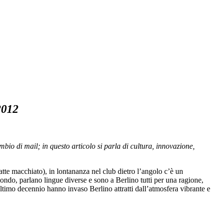
2012
o di mail; in questo articolo si parla di cultura, innovazione,
latte macchiato), in lontananza nel club dietro l’angolo c’è un
mondo, parlano lingue diverse e sono a Berlino tutti per una ragione,
ultimo decennio hanno invaso Berlino attratti dall’atmosfera vibrante e