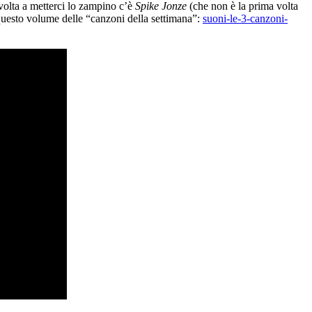
 volta a metterci lo zampino c’è
Spike Jonze
(che non è la prima volta
 questo volume delle “canzoni della settimana”:
suoni-le-3-canzoni-