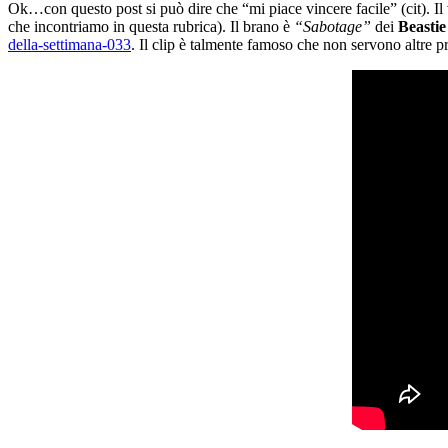
Ok…con questo post si può dire che “mi piace vincere facile” (cit). Il 
che incontriamo in questa rubrica). Il brano è
“Sabotage”
dei
Beastie
della-settimana-033
. Il clip è talmente famoso che non servono altre p