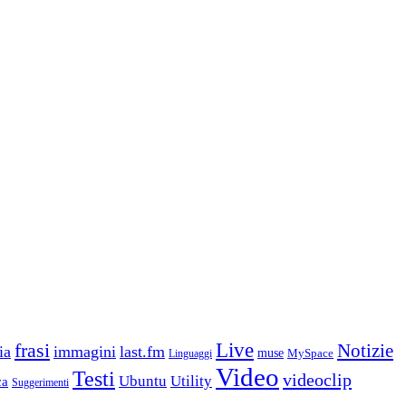
frasi
Live
Notizie
ia
immagini
last.fm
muse
MySpace
Linguaggi
Video
Testi
videoclip
Ubuntu
Utility
ca
Suggerimenti