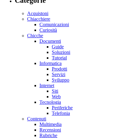
Categorie
Acquistoni
Chiacchiere
Comunicazioni
Curiosità
Chicche
Documenti
Guide
Soluzioni
Tutorial
Informatica
Prodotti
Servizi
Sviluppo
Internet
Siti
Web
Tecnologia
Periferiche
Telefonia
Contenuti
Multimedia
Recensioni
Rubriche