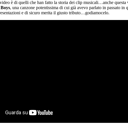
video è di quelli che han fatto la storia dei clip musicali…anche questa
 Boys
, una canzone potentissima di cui già avevo parlato in passato in
resentazioni e di sicuro merita il giusto tributo…godiamocelo.