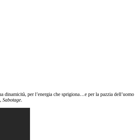
sua dinamicità, per l’energia che sprigiona…e per la pazzia dell’uomo
,
Sabotage
.