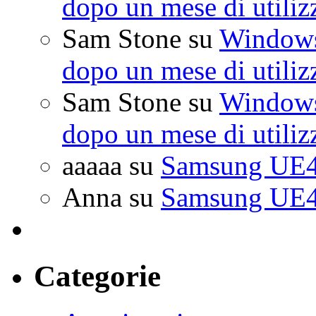
dopo un mese di utiliz
Sam Stone
su
Windows 
dopo un mese di utiliz
Sam Stone
su
Windows 
dopo un mese di utiliz
aaaaa
su
Samsung UE4
Anna
su
Samsung UE4
Categorie