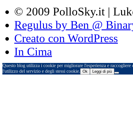
© 2009 PolloSky.it | Lu
Regulus by Ben @ Binar
Creato con WordPress
In Cima
Questo blog utilizza i cookie per migliorare l'esperienza e raccogliere d
l'utilizzo del servizio e degli stessi cookie.
Ok
Leggi di più