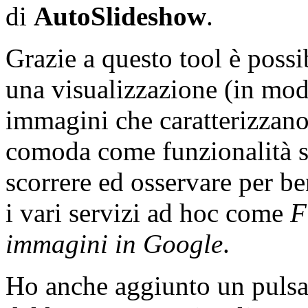
di
AutoSlideshow
.
Grazie a questo tool è possi
una visualizzazione (in modo
immagini che caratterizzan
comoda come funzionalità s
scorrere ed osservare per be
i vari servizi ad hoc come
F
immagini in Google
.
Ho anche aggiunto un pulsan