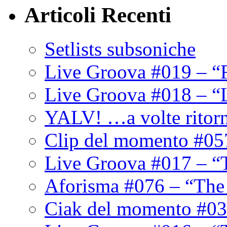
Articoli Recenti
Setlists subsoniche
Live Groova #019 – “
Live Groova #018 – “
YALV! …a volte ritor
Clip del momento #05
Live Groova #017 – “
Aforisma #076 – “The
Ciak del momento #03