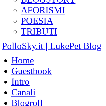
AFORISMI
POESIA
TRIBUTI
PolloSky.it | LukePet Blog
Home
Guestbook
Intro
Canali
Blogroll