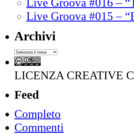
Live Groova #016 – “
Live Groova #015 – “
Archivi
Archivi
LICENZA CREATIVE
Feed
Completo
Commenti