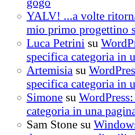
gogò
YALV! ...a volte ritorn
mio primo progettino 
Luca Petrini
su
WordPre
specifica categoria in 
Artemisia
su
WordPress
specifica categoria in 
Simone
su
WordPress: 
categoria in una pagin
Sam Stone
su
Windows 