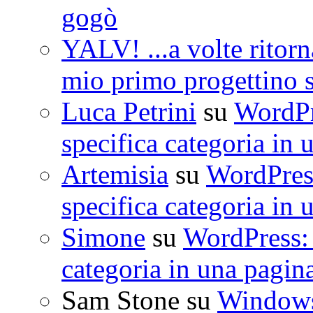
gogò
YALV! ...a volte ritorn
mio primo progettino 
Luca Petrini
su
WordPre
specifica categoria in 
Artemisia
su
WordPress
specifica categoria in 
Simone
su
WordPress: 
categoria in una pagin
Sam Stone
su
Windows 