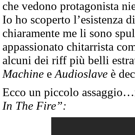
che vedono protagonista ni
Io ho scoperto l’esistenza d
chiaramente me li sono spul
appassionato chitarrista c
alcuni dei riff più belli estr
Machine
e
Audioslave
è dec
Ecco un piccolo assaggio…ri
In The Fire”: