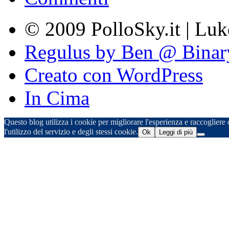
© 2009 PolloSky.it | Lu
Regulus by Ben @ Binar
Creato con WordPress
In Cima
Questo blog utilizza i cookie per migliorare l'esperienza e raccogliere d
l'utilizzo del servizio e degli stessi cookie.
Ok
Leggi di più