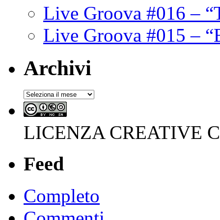
Live Groova #016 – “
Live Groova #015 – “
Archivi
Archivi
LICENZA CREATIVE
Feed
Completo
Commenti