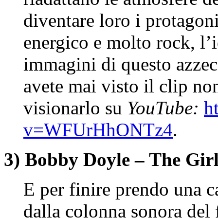
diventare loro i protagoni
energico e molto rock, l’
immagini di questo azzec
avete mai visto il clip n
visionarlo su
YouTube:
h
v=WFUrHhONTz4
.
3) Bobby Doyle – The Girl
E per finire prendo una c
dalla colonna sonora del 