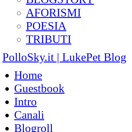
AFORISMI
POESIA
TRIBUTI
PolloSky.it | LukePet Blog
Home
Guestbook
Intro
Canali
Blogroll