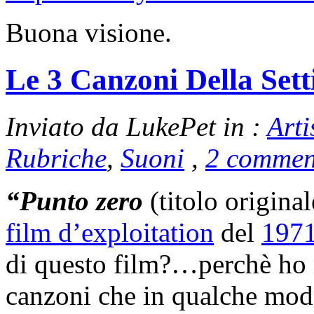
Buona visione.
Le 3 Canzoni Della Set
Inviato da LukePet in :
Arti
Rubriche
,
Suoni
,
2 commen
“Punto zero
(titolo origina
film d’exploitation
del
197
di questo film?…perchè ho 
canzoni che in qualche mod