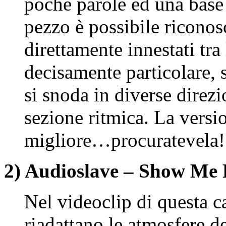
poche parole ed una base 
pezzo è possibile riconos
direttamente innestati tr
decisamente particolare, s
si snoda in diverse direzi
sezione ritmica. La vers
migliore…procuratevela!
2) Audioslave – Show Me
Nel videoclip di questa 
riadattano le atmosfere d