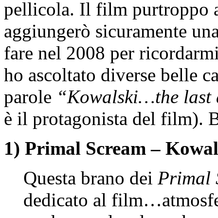
pellicola. Il film purtroppo
aggiungerò sicuramente una 
fare nel 2008 per ricordarmi
ho ascoltato diverse belle c
parole
“Kowalski…the last
è il protagonista del film)
1) Primal Scream – Kowal
Questa brano dei
Primal
dedicato al film…atmosfer