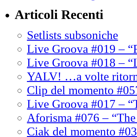
Articoli Recenti
Setlists subsoniche
Live Groova #019 – “
Live Groova #018 – “
YALV! …a volte ritor
Clip del momento #05
Live Groova #017 – “
Aforisma #076 – “The
Ciak del momento #03