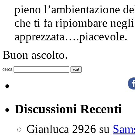
pieno l’ambientazione del
che ti fa ripiombare negl
apprezzata….piacevole.
Buon ascolto.
cerca
Discussioni Recenti
Gianluca 2926
su
Sam