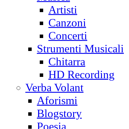
Artisti
Canzoni
Concerti
Strumenti Musicali
Chitarra
HD Recording
Verba Volant
Aforismi
Blogstory
Poesia