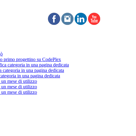
gò
 primo progettino su CodePlex
fica categoria in una pagina dedicata
a categoria in una pagina dedicata
categoria in una pagina dedicata
un mese di utilizzo
un mese di utilizzo
un mese di utilizzo