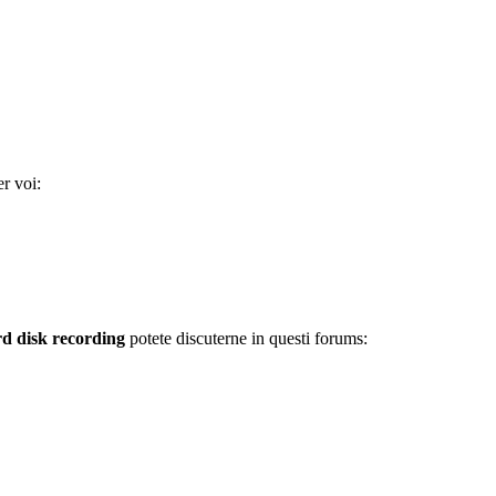
r voi:
d disk recording
potete discuterne in questi forums: