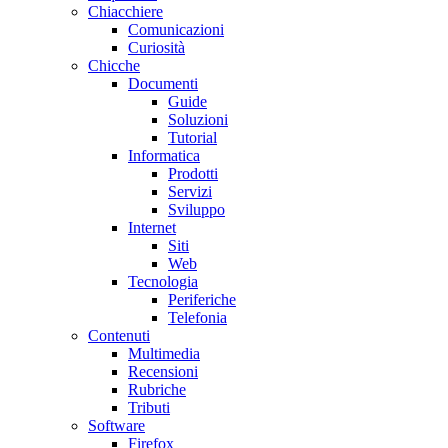
Chiacchiere
Comunicazioni
Curiosità
Chicche
Documenti
Guide
Soluzioni
Tutorial
Informatica
Prodotti
Servizi
Sviluppo
Internet
Siti
Web
Tecnologia
Periferiche
Telefonia
Contenuti
Multimedia
Recensioni
Rubriche
Tributi
Software
Firefox