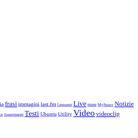
frasi
Live
Notizie
ia
immagini
last.fm
muse
MySpace
Linguaggi
Video
Testi
videoclip
Ubuntu
Utility
ca
Suggerimenti