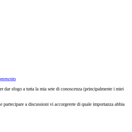
commento
er dar sfogo a tutta la mia sete di conoscenza (principalmente i miei
i e partecipare a discussioni vi accorgerete di quale importanza abbia