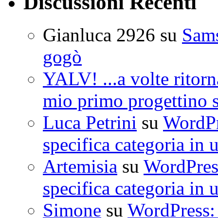
Discussioni Recenti
Gianluca 2926
su
Sam
gogò
YALV! ...a volte ritorn
mio primo progettino 
Luca Petrini
su
WordPre
specifica categoria in 
Artemisia
su
WordPress
specifica categoria in 
Simone
su
WordPress: 