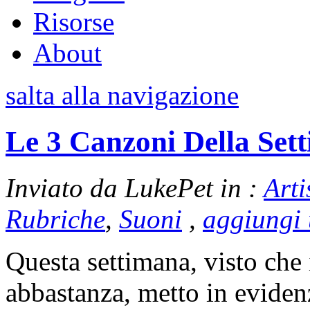
Risorse
About
salta alla navigazione
Le 3 Canzoni Della Set
Inviato da LukePet in :
Arti
Rubriche
,
Suoni
,
aggiungi
Questa settimana, visto che 
abbastanza, metto in evidenza