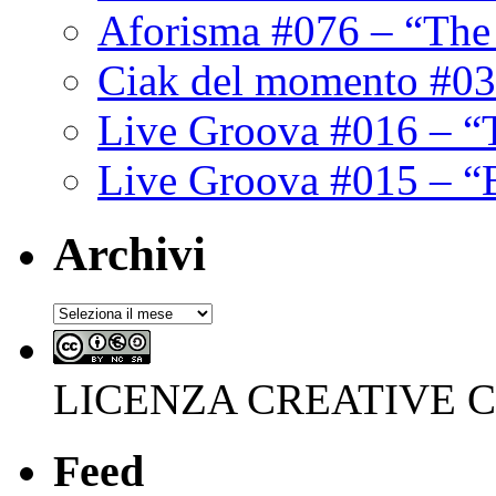
Aforisma #076 – “The
Ciak del momento #03
Live Groova #016 – “
Live Groova #015 – “
Archivi
Archivi
LICENZA CREATIVE
Feed