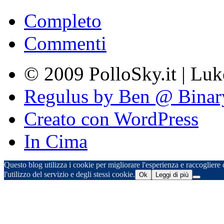
Completo
Commenti
© 2009 PolloSky.it | Lu
Regulus by Ben @ Binar
Creato con WordPress
In Cima
Questo blog utilizza i cookie per migliorare l'esperienza e raccogliere d
l'utilizzo del servizio e degli stessi cookie.
Ok
Leggi di più