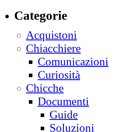
Categorie
Acquistoni
Chiacchiere
Comunicazioni
Curiosità
Chicche
Documenti
Guide
Soluzioni