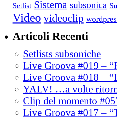
Sistema
subsonica
Setlist
Su
Video
videoclip
wordpres
Articoli Recenti
Setlists subsoniche
Live Groova #019 – “
Live Groova #018 – “
YALV! …a volte ritor
Clip del momento #05
Live Groova #017 – “