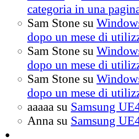
categoria in una pagin
Sam Stone
su
Windows 
dopo un mese di utiliz
Sam Stone
su
Windows 
dopo un mese di utiliz
Sam Stone
su
Windows 
dopo un mese di utiliz
aaaaa
su
Samsung UE4
Anna
su
Samsung UE4