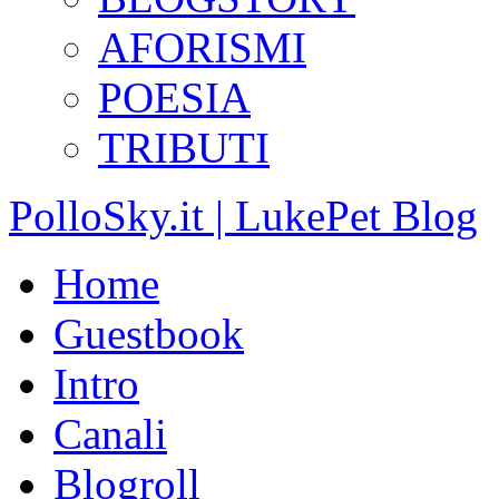
AFORISMI
POESIA
TRIBUTI
PolloSky.it | LukePet Blog
Home
Guestbook
Intro
Canali
Blogroll