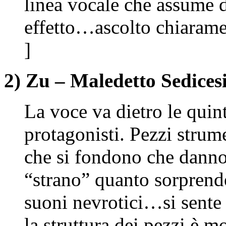
linea vocale che assume 
effetto…ascolto chiarame
]
2) Zu – Maledetto Sedice
La voce va dietro le quin
protagonisti. Pezzi strume
che si fondono che danno
“strano” quanto sorprende
suoni nevrotici…si sente
la struttura dei pezzi è m