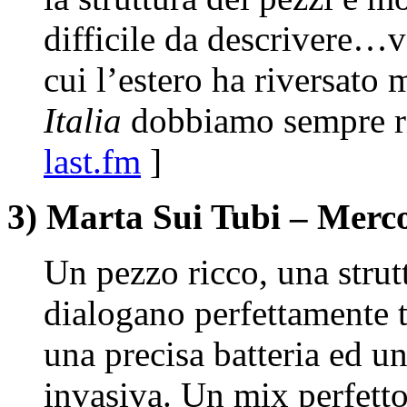
difficile da descrivere…v
cui l’estero ha riversato
Italia
dobbiamo sempre ri
last.fm
]
3) Marta Sui Tubi – Merco
Un pezzo ricco, una stru
dialogano perfettamente t
una precisa batteria ed 
invasiva. Un mix perfetto