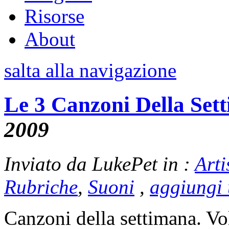
Risorse
About
salta alla navigazione
Le 3 Canzoni Della Set
2009
Inviato da LukePet in :
Arti
Rubriche
,
Suoni
,
aggiungi
Canzoni della settimana. V