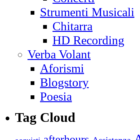
Strumenti Musicali
Chitarra
HD Recording
Verba Volant
Aforismi
Blogstory
Poesia
Tag Cloud
afterhours