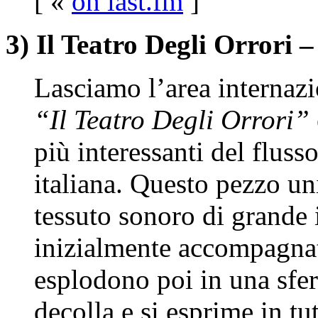
[ «
on last.fm
]
3) Il Teatro Degli Orrori
Lasciamo l’area internazi
“Il Teatro Degli Orrori”
più interessanti del fluss
italiana. Questo pezzo u
tessuto sonoro di grande 
inizialmente accompagnat
esplodono poi in una sfe
decolla e si esprime in tut