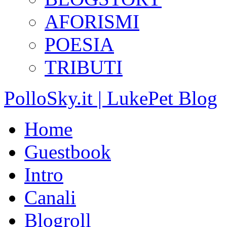
AFORISMI
POESIA
TRIBUTI
PolloSky.it | LukePet Blog
Home
Guestbook
Intro
Canali
Blogroll