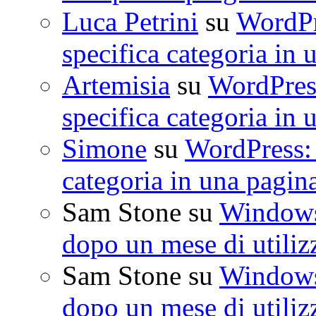
Luca Petrini
su
WordPre
specifica categoria in 
Artemisia
su
WordPress
specifica categoria in 
Simone
su
WordPress: 
categoria in una pagin
Sam Stone
su
Windows 
dopo un mese di utiliz
Sam Stone
su
Windows 
dopo un mese di utiliz