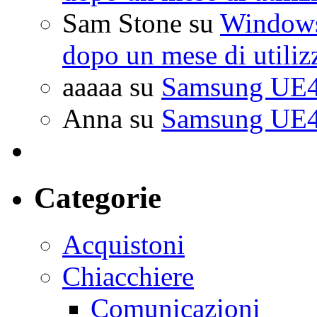
Sam Stone
su
Windows 
dopo un mese di utiliz
aaaaa
su
Samsung UE4
Anna
su
Samsung UE4
Categorie
Acquistoni
Chiacchiere
Comunicazioni