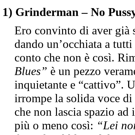
1) Grinderman – No Pussy
Ero convinto di aver gi
dando un’occhiata a tutti
conto che non è così. R
Blues”
è un pezzo verame
inquietante e “cattivo”. U
irrompe la solida voce d
che non lascia spazio ad 
più o meno così:
“Lei non