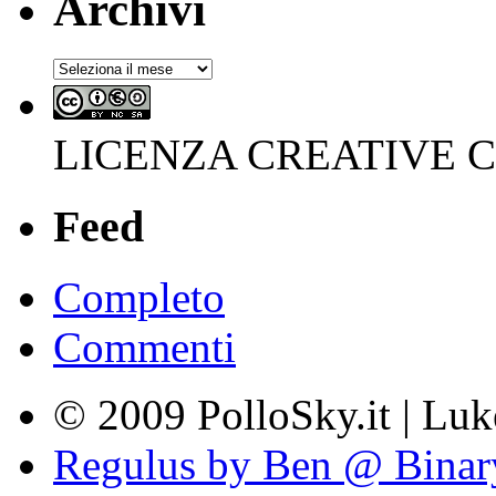
Archivi
Archivi
LICENZA CREATIVE
Feed
Completo
Commenti
© 2009 PolloSky.it | Lu
Regulus by Ben @ Binar