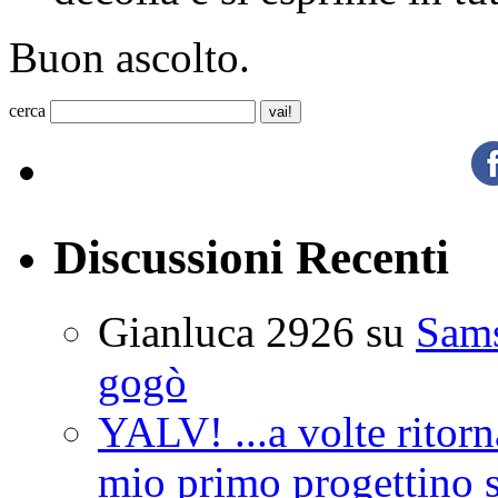
Buon ascolto.
cerca
Discussioni Recenti
Gianluca 2926
su
Sam
gogò
YALV! ...a volte ritorn
mio primo progettino 