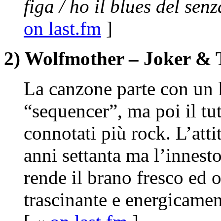
figa / ho il blues del sen
on last.fm
]
2) Wolfmother – Joker & 
La canzone parte con un l
“sequencer”, ma poi il tu
connotati più rock. L’att
anni settanta ma l’innest
rende il brano fresco ed 
trascinante e energicamen