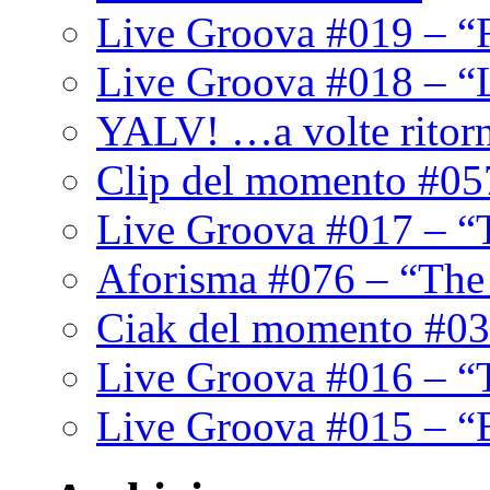
Live Groova #019 – “
Live Groova #018 – “
YALV! …a volte ritor
Clip del momento #05
Live Groova #017 – “
Aforisma #076 – “The
Ciak del momento #03
Live Groova #016 – “
Live Groova #015 – “