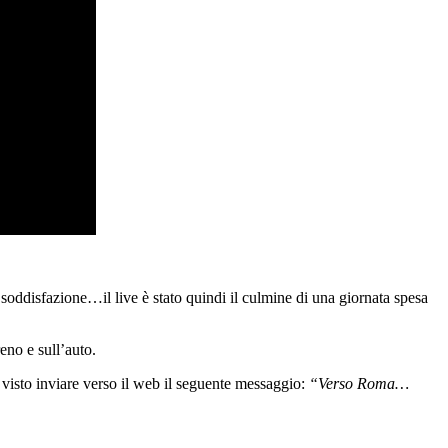
i soddisfazione…il live è stato quindi il culmine di una giornata spesa
reno e sull’auto.
a visto inviare verso il web il seguente messaggio:
“Verso Roma…