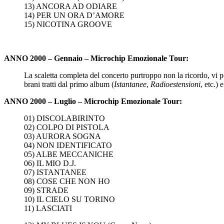
13) ANCORA AD ODIARE
14) PER UN ORA D’AMORE
15) NICOTINA GROOVE
ANNO 2000 – Gennaio – Microchip Emozionale Tour:
La scaletta completa del concerto purtroppo non la ricordo, vi 
brani tratti dal primo album (
Istantanee
,
Radioestensioni
, etc.) 
ANNO 2000 – Luglio – Microchip Emozionale Tour:
01) DISCOLABIRINTO
02) COLPO DI PISTOLA
03) AURORA SOGNA
04) NON IDENTIFICATO
05) ALBE MECCANICHE
06) IL MIO D.J.
07) ISTANTANEE
08) COSE CHE NON HO
09) STRADE
10) IL CIELO SU TORINO
11) LASCIATI