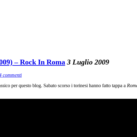
009) – Rock In Roma
3 Luglio 2009
4 commenti
sico per questo blog. Sabato scorso i torinesi hanno fatto tappa a
Rom