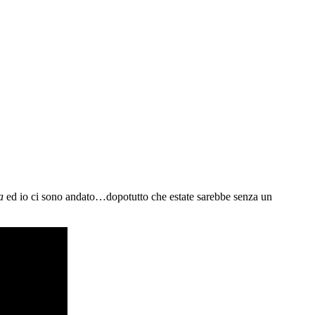
a
ed io ci sono andato…dopotutto che estate sarebbe senza un