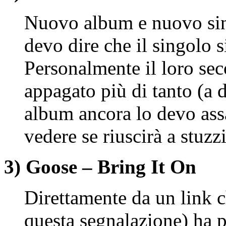
Nuovo album e nuovo sin
devo dire che il singolo 
Personalmente il loro s
appagato più di tanto (a 
album ancora lo devo as
vedere se riuscirà a stuzz
3) Goose – Bring It On
Direttamente da un link 
questa segnalazione) ha 