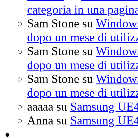
categoria in una pagin
Sam Stone
su
Windows 
dopo un mese di utiliz
Sam Stone
su
Windows 
dopo un mese di utiliz
Sam Stone
su
Windows 
dopo un mese di utiliz
aaaaa
su
Samsung UE4
Anna
su
Samsung UE4