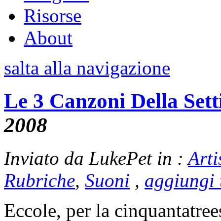
Risorse
About
salta alla navigazione
Le 3 Canzoni Della Set
2008
Inviato da LukePet in :
Arti
Rubriche
,
Suoni
,
aggiungi
Eccole, per la cinquantatree