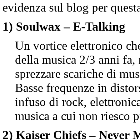
evidenza sul blog per quest
1) Soulwax – E-Talking
Un vortice elettronico ch
della musica 2/3 anni fa,
sprezzare scariche di musi
Basse frequenze in disto
infuso di rock, elettronic
musica a cui non riesco p
2) Kaiser Chiefs – Never 