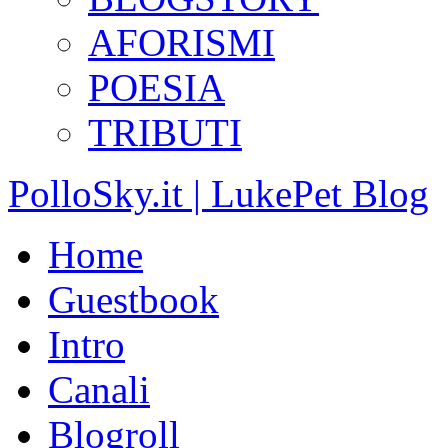
AFORISMI
POESIA
TRIBUTI
PolloSky.it | LukePet Blog
Home
Guestbook
Intro
Canali
Blogroll