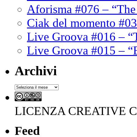
Aforisma #076 – “The
Ciak del momento #03
Live Groova #016 – “
Live Groova #015 – “
Archivi
Archivi
LICENZA CREATIVE
Feed