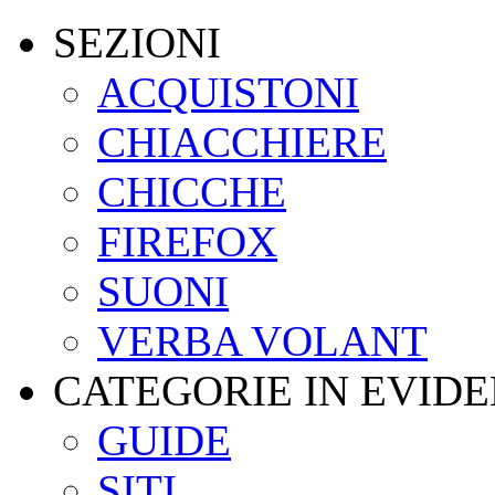
SEZIONI
ACQUISTONI
CHIACCHIERE
CHICCHE
FIREFOX
SUONI
VERBA VOLANT
CATEGORIE IN EVID
GUIDE
SITI