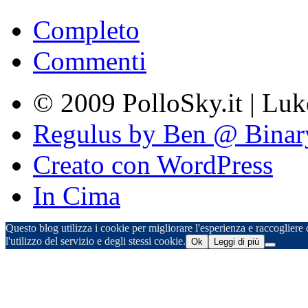
Completo
Commenti
© 2009 PolloSky.it | Lu
Regulus by Ben @ Binar
Creato con WordPress
In Cima
Questo blog utilizza i cookie per migliorare l'esperienza e raccogliere d
l'utilizzo del servizio e degli stessi cookie.
Ok
Leggi di più