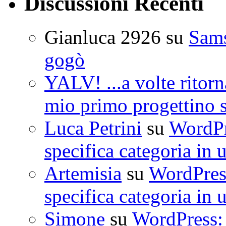
Discussioni Recenti
Gianluca 2926
su
Sam
gogò
YALV! ...a volte ritorn
mio primo progettino 
Luca Petrini
su
WordPre
specifica categoria in 
Artemisia
su
WordPress
specifica categoria in 
Simone
su
WordPress: 