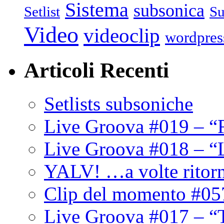
Sistema
subsonica
Setlist
Su
Video
videoclip
wordpres
Articoli Recenti
Setlists subsoniche
Live Groova #019 – “
Live Groova #018 – “
YALV! …a volte ritor
Clip del momento #05
Live Groova #017 – “