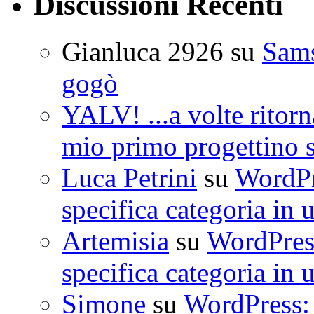
Discussioni Recenti
Gianluca 2926
su
Sam
gogò
YALV! ...a volte ritorn
mio primo progettino 
Luca Petrini
su
WordPre
specifica categoria in 
Artemisia
su
WordPress
specifica categoria in 
Simone
su
WordPress: 