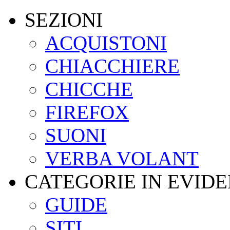
SEZIONI
ACQUISTONI
CHIACCHIERE
CHICCHE
FIREFOX
SUONI
VERBA VOLANT
CATEGORIE IN EVID
GUIDE
SITI