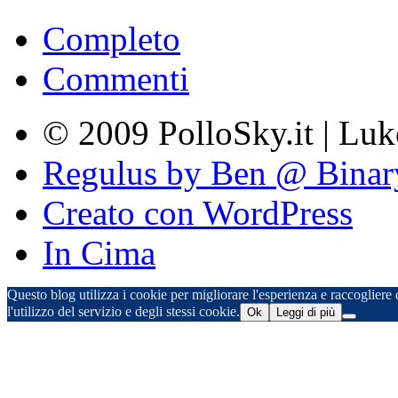
Completo
Commenti
© 2009 PolloSky.it | Lu
Regulus by Ben @ Binar
Creato con WordPress
In Cima
Questo blog utilizza i cookie per migliorare l'esperienza e raccogliere d
l'utilizzo del servizio e degli stessi cookie.
Ok
Leggi di più