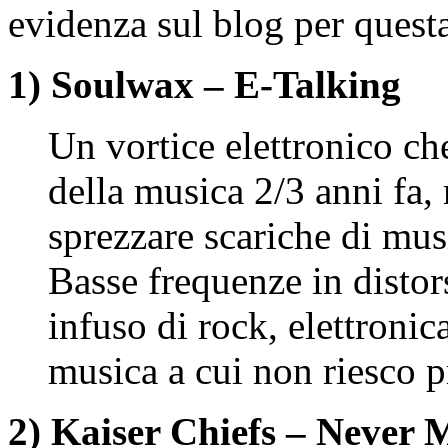
evidenza sul blog per quest
1) Soulwax – E-Talking
Un vortice elettronico ch
della musica 2/3 anni fa,
sprezzare scariche di musi
Basse frequenze in disto
infuso di rock, elettronic
musica a cui non riesco p
2) Kaiser Chiefs – Never 