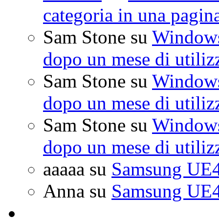
categoria in una pagin
Sam Stone
su
Windows 
dopo un mese di utiliz
Sam Stone
su
Windows 
dopo un mese di utiliz
Sam Stone
su
Windows 
dopo un mese di utiliz
aaaaa
su
Samsung UE4
Anna
su
Samsung UE4