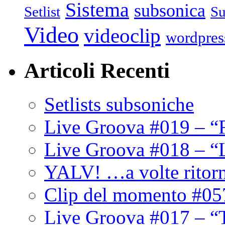
Sistema
subsonica
Setlist
Su
Video
videoclip
wordpres
Articoli Recenti
Setlists subsoniche
Live Groova #019 – “
Live Groova #018 – “
YALV! …a volte ritor
Clip del momento #05
Live Groova #017 – “