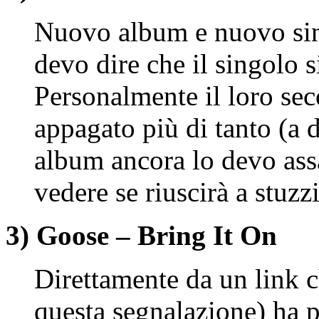
Nuovo album e nuovo sin
devo dire che il singolo 
Personalmente il loro s
appagato più di tanto (a 
album ancora lo devo as
vedere se riuscirà a stuzz
3) Goose – Bring It On
Direttamente da un link 
questa segnalazione) ha 