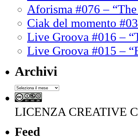
Aforisma #076 – “The
Ciak del momento #03
Live Groova #016 – “
Live Groova #015 – “
Archivi
Archivi
LICENZA CREATIVE
Feed