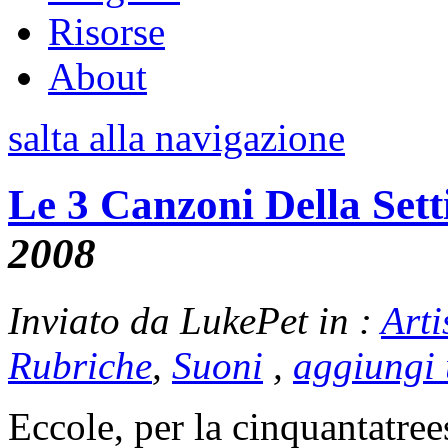
Risorse
About
salta alla navigazione
Le 3 Canzoni Della Set
2008
Inviato da LukePet in :
Arti
Rubriche
,
Suoni
,
aggiungi
Eccole, per la cinquantatree