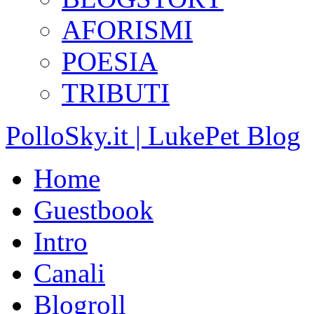
AFORISMI
POESIA
TRIBUTI
PolloSky.it | LukePet Blog
Home
Guestbook
Intro
Canali
Blogroll