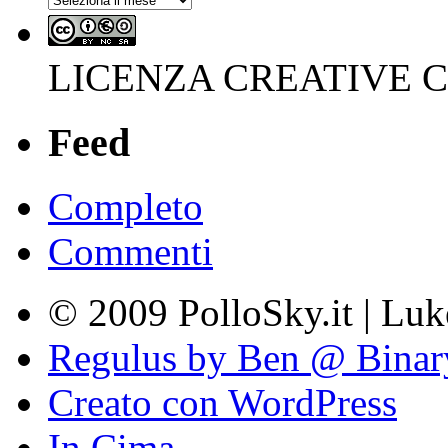
LICENZA CREATIVE
Feed
Completo
Commenti
© 2009 PolloSky.it | Lu
Regulus by Ben @ Binar
Creato con WordPress
In Cima