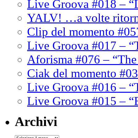
Live Groova #018 – “
YALV! …a volte ritor
Clip del momento #05
Live Groova #017 – “
Aforisma #076 – “The
Ciak del momento #03
Live Groova #016 – “
Live Groova #015 – “
Archivi
Archivi