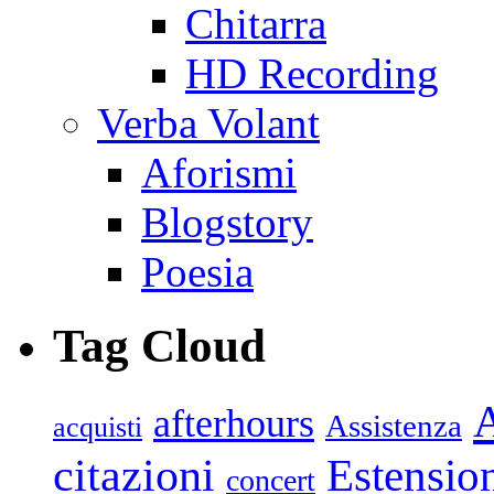
Chitarra
HD Recording
Verba Volant
Aforismi
Blogstory
Poesia
Tag Cloud
afterhours
Assistenza
acquisti
citazioni
Estensio
concert