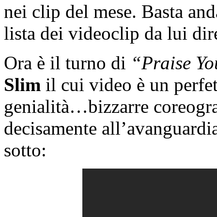
nei clip del mese. Basta an
lista dei videoclip da lui di
Ora è il turno di
“Praise Y
Slim
il cui video è un perfe
genialità…bizzarre coreogra
decisamente all’avanguardia;
sotto: