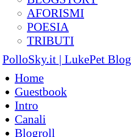
AFORISMI
POESIA
TRIBUTI
PolloSky.it | LukePet Blog
Home
Guestbook
Intro
Canali
Blogroll