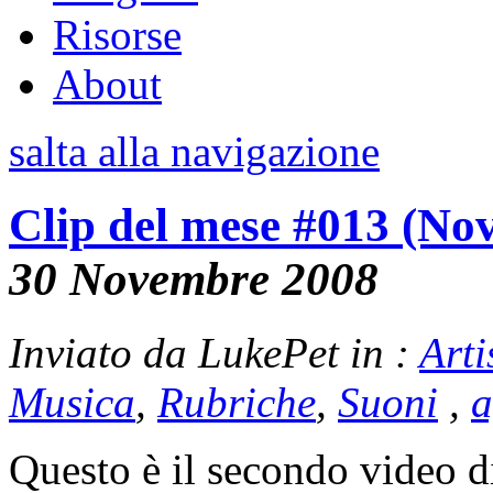
Risorse
About
salta alla navigazione
Clip del mese #013 (No
30 Novembre 2008
Inviato da LukePet in :
Arti
Musica
,
Rubriche
,
Suoni
,
a
Questo è il secondo video d