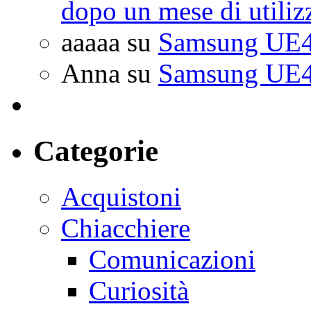
dopo un mese di utiliz
aaaaa
su
Samsung UE4
Anna
su
Samsung UE4
Categorie
Acquistoni
Chiacchiere
Comunicazioni
Curiosità