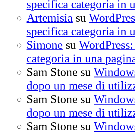
specifica categoria in 
Artemisia
su
WordPress
specifica categoria in 
Simone
su
WordPress: 
categoria in una pagin
Sam Stone
su
Windows 
dopo un mese di utiliz
Sam Stone
su
Windows 
dopo un mese di utiliz
Sam Stone
su
Windows 