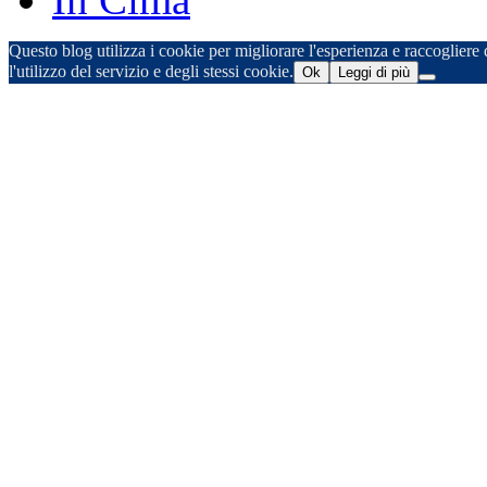
Questo blog utilizza i cookie per migliorare l'esperienza e raccogliere d
l'utilizzo del servizio e degli stessi cookie.
Ok
Leggi di più