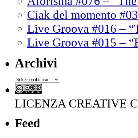
Aforisma #076 – “The
Ciak del momento #03
Live Groova #016 – “
Live Groova #015 – “
Archivi
Archivi
LICENZA CREATIVE
Feed