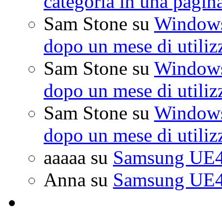
categoria in una pagin
Sam Stone
su
Windows 
dopo un mese di utiliz
Sam Stone
su
Windows 
dopo un mese di utiliz
Sam Stone
su
Windows 
dopo un mese di utiliz
aaaaa
su
Samsung UE4
Anna
su
Samsung UE4