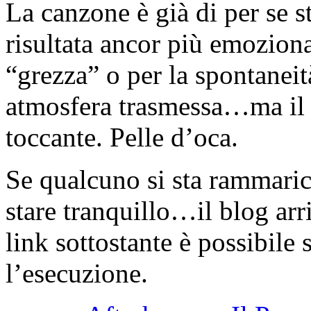
La canzone è già di per se 
risultata ancor più emoziona
“grezza” o per la spontaneità
atmosfera trasmessa…ma il
toccante. Pelle d’oca.
Se qualcuno si sta rammaric
stare tranquillo…il blog arr
link sottostante è possibile 
l’esecuzione.