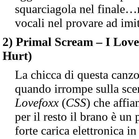
squarciagola nel finale…r
vocali nel provare ad imi
2) Primal Scream – I Lov
Hurt)
La chicca di questa canzon
quando irrompe sulla scen
Lovefoxx
(
CSS
) che affi
per il resto il brano è un
forte carica elettronica i