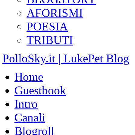
AFORISMI
POESIA
TRIBUTI
PolloSky.it | LukePet Blog
Home
Guestbook
Intro
Canali
Blogroll