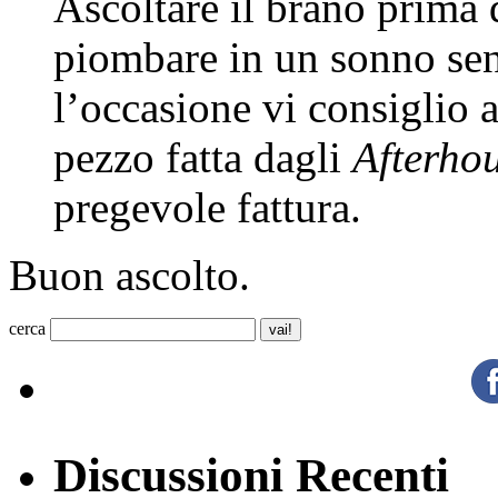
Ascoltare il brano prima d
piombare in un sonno sen
l’occasione vi consiglio a
pezzo fatta dagli
Afterho
pregevole fattura.
Buon ascolto.
cerca
Discussioni Recenti