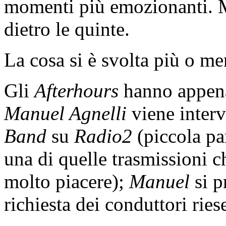
momenti più emozionanti. Ma
dietro le quinte.
La cosa si è svolta più o 
Gli
Afterhours
hanno appena 
Manuel Agnelli
viene interv
Band
su
Radio2
(piccola pa
una di quelle trasmissioni c
molto piacere);
Manuel
si p
richiesta dei conduttori rie