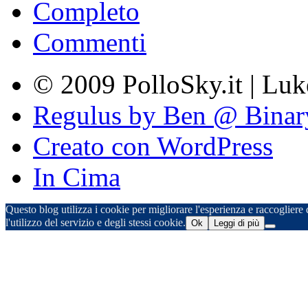
Completo
Commenti
© 2009 PolloSky.it | Lu
Regulus by Ben @ Binar
Creato con WordPress
In Cima
Questo blog utilizza i cookie per migliorare l'esperienza e raccogliere d
l'utilizzo del servizio e degli stessi cookie.
Ok
Leggi di più