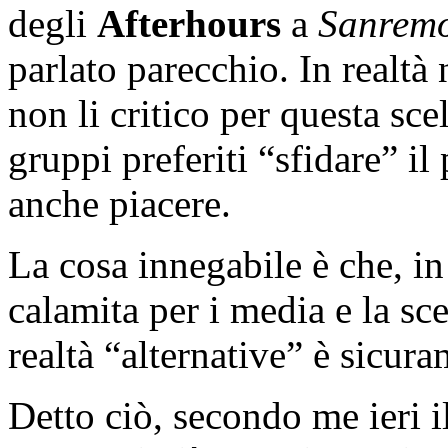
degli
Afterhours
a
Sanrem
parlato parecchio. In realtà
non li critico per questa sc
gruppi preferiti “sfidare” il
anche piacere.
La cosa innegabile è che, i
calamita per i media e la sc
realtà “alternative” è sicur
Detto ciò, secondo me ieri i