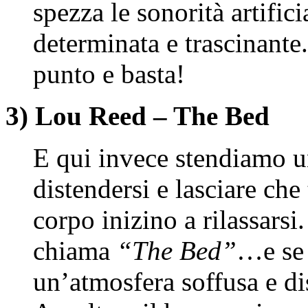
spezza le sonorità artific
determinata e trascinan
punto e basta!
3) Lou Reed – The Bed
E qui invece stendiamo un
distendersi e lasciare che
corpo inizino a rilassarsi
chiama
“The Bed”
…e se 
un’atmosfera soffusa e dis