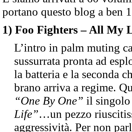
portano questo blog a ben 1
1) Foo Fighters – All My L
L’intro in palm muting car
sussurrata pronta ad espl
la batteria e la seconda ch
brano arriva a regime. Q
“One By One”
il singolo
Life”
…un pezzo riuscitis
aggressività. Per non parl