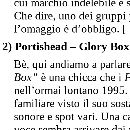
cui marchio indelebile è 
Che dire, uno dei gruppi
l’omaggio è d’obbligo. [
2) Portishead – Glory Box
Bè, qui andiamo a parlare
Box”
è una chicca che i
P
nell’ormai lontano 1995. 
familiare visto il suo sos
sonore e spot vari. Una 
voce sembra arrivare dai 