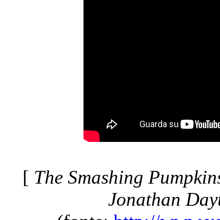
[
The Smashing Pumpkins 
Jonathan Dayt