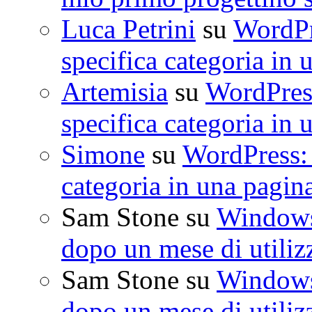
Luca Petrini
su
WordPre
specifica categoria in 
Artemisia
su
WordPress
specifica categoria in 
Simone
su
WordPress: 
categoria in una pagin
Sam Stone
su
Windows 
dopo un mese di utiliz
Sam Stone
su
Windows 
dopo un mese di utiliz