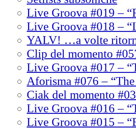
Live Groova #019 – “
Live Groova #018 – “
YALV! …a volte ritor
Clip del momento #05
Live Groova #017 – “
Aforisma #076 – “The
Ciak del momento #03
Live Groova #016 – “
Live Groova #015 – “