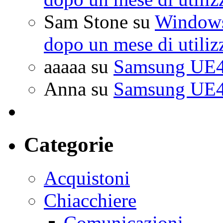
Sam Stone
su
Windows 
dopo un mese di utiliz
aaaaa
su
Samsung UE4
Anna
su
Samsung UE4
Categorie
Acquistoni
Chiacchiere
Comunicazioni