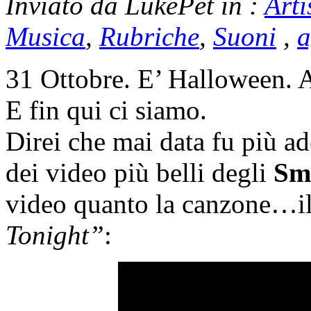
Inviato da LukePet in :
Arti
Musica
,
Rubriche
,
Suoni
,
a
31 Ottobre. E’ Halloween. 
E fin qui ci siamo.
Direi che mai data fu più ad
dei video più belli degli
Sm
video quanto la canzone…il
Tonight”
: