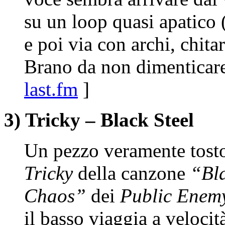
su un loop quasi apatico 
e poi via con archi, chitar
Brano da non dimenticar
last.fm
]
3) Tricky – Black Steel
Un pezzo veramente tosto.
Tricky
della canzone
“Bla
Chaos”
dei
Public Enem
il basso viaggia a velocità