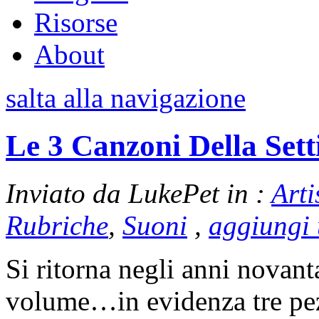
Risorse
About
salta alla navigazione
Le 3 Canzoni Della Set
Inviato da LukePet in :
Arti
Rubriche
,
Suoni
,
aggiungi
Si ritorna negli anni novan
volume…in evidenza tre pezz