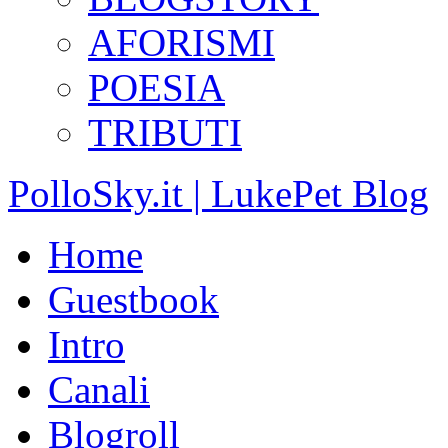
AFORISMI
POESIA
TRIBUTI
PolloSky.it | LukePet Blog
Home
Guestbook
Intro
Canali
Blogroll