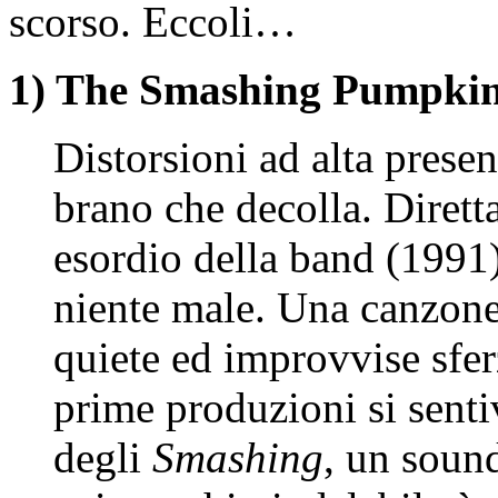
scorso. Eccoli…
1) The Smashing Pumpkin
Distorsioni ad alta presenz
brano che decolla. Dirett
esordio della band (1991),
niente male. Una canzone 
quiete ed improvvise sfer
prime produzioni si sentiv
degli
Smashing
, un sound