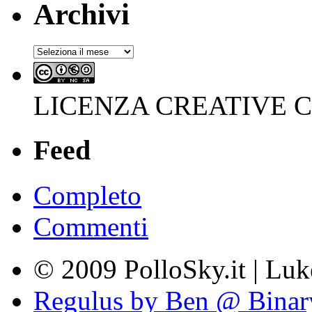
Archivi
Archivi
LICENZA CREATIVE
Feed
Completo
Commenti
© 2009 PolloSky.it | Lu
Regulus by Ben @ Binar