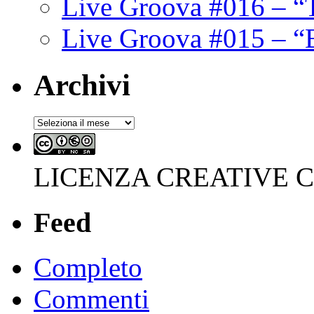
Live Groova #016 – “
Live Groova #015 – “
Archivi
Archivi
LICENZA CREATIVE
Feed
Completo
Commenti