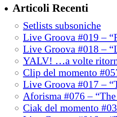
Articoli Recenti
Setlists subsoniche
Live Groova #019 – “
Live Groova #018 – “
YALV! …a volte ritor
Clip del momento #05
Live Groova #017 – “
Aforisma #076 – “The
Ciak del momento #03