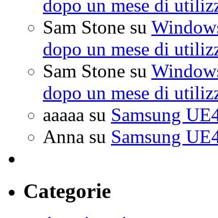
dopo un mese di utiliz
Sam Stone
su
Windows 
dopo un mese di utiliz
Sam Stone
su
Windows 
dopo un mese di utiliz
aaaaa
su
Samsung UE4
Anna
su
Samsung UE4
Categorie