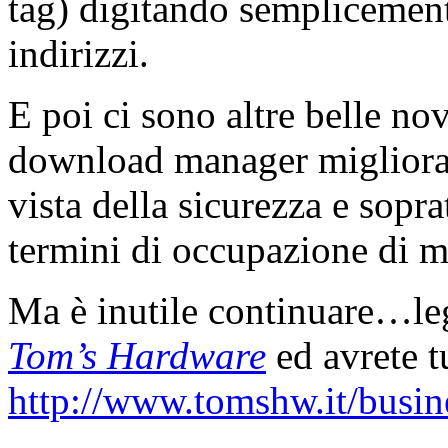
tag) digitando semplicemente
indirizzi.
E poi ci sono altre belle no
download manager migliorat
vista della sicurezza e sopr
termini di occupazione di 
Ma è inutile continuare…leg
Tom’s Hardware
ed avrete tu
http://www.tomshw.it/busi