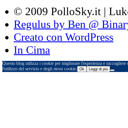
© 2009 PolloSky.it | Lu
Regulus by Ben @ Binar
Creato con WordPress
In Cima
Questo blog utilizza i cookie per migliorare l'esperienza e raccogliere d
l'utilizzo del servizio e degli stessi cookie.
Ok
Leggi di più