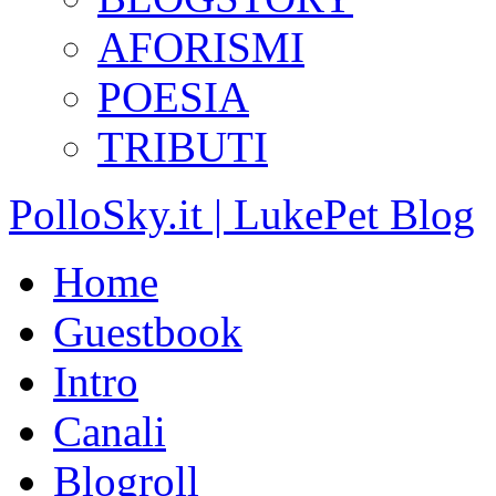
AFORISMI
POESIA
TRIBUTI
PolloSky.it | LukePet Blog
Home
Guestbook
Intro
Canali
Blogroll