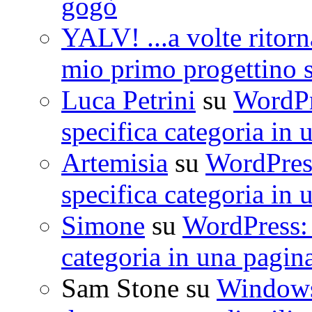
gogò
YALV! ...a volte ritorn
mio primo progettino 
Luca Petrini
su
WordPre
specifica categoria in 
Artemisia
su
WordPress
specifica categoria in 
Simone
su
WordPress: 
categoria in una pagin
Sam Stone
su
Windows 