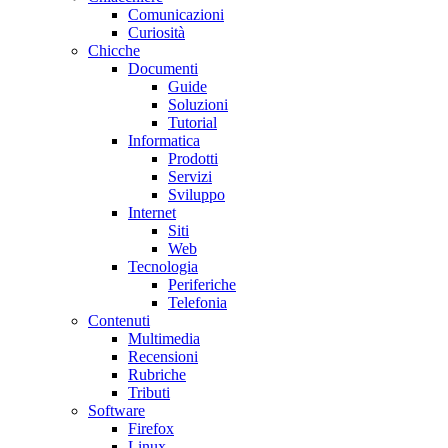
Comunicazioni
Curiosità
Chicche
Documenti
Guide
Soluzioni
Tutorial
Informatica
Prodotti
Servizi
Sviluppo
Internet
Siti
Web
Tecnologia
Periferiche
Telefonia
Contenuti
Multimedia
Recensioni
Rubriche
Tributi
Software
Firefox
Linux