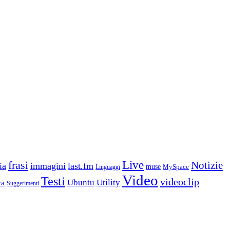
frasi
Live
Notizie
ia
immagini
last.fm
muse
MySpace
Linguaggi
Video
Testi
videoclip
Ubuntu
Utility
ca
Suggerimenti