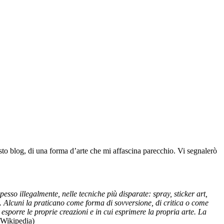
sto blog, di una forma d’arte che mi affascina parecchio. Vi segnalerò
esso illegalmente, nelle tecniche più disparate: spray, sticker art,
e. Alcuni la praticano come forma di sovversione, di critica o come
 esporre le proprie creazioni e in cui esprimere la propria arte. La
Wikipedia)