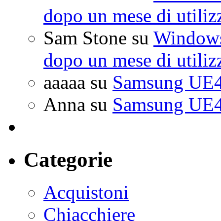
dopo un mese di utiliz
Sam Stone
su
Windows 
dopo un mese di utiliz
aaaaa
su
Samsung UE4
Anna
su
Samsung UE4
Categorie
Acquistoni
Chiacchiere