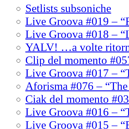
Setlists subsoniche
Live Groova #019 – “
Live Groova #018 – “
YALV! …a volte ritor
Clip del momento #05
Live Groova #017 – “
Aforisma #076 – “The
Ciak del momento #03
Live Groova #016 – “
Live Groova #015 – “