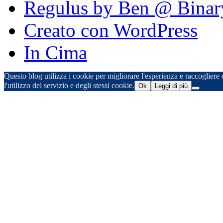
Regulus by Ben @ Binar
Creato con WordPress
In Cima
Questo blog utilizza i cookie per migliorare l'esperienza e raccogliere d
l'utilizzo del servizio e degli stessi cookie.
Ok
Leggi di più