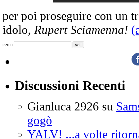
per poi proseguire con un tra
idolo,
Rupert Sciamenna!
(
cerca
Discussioni Recenti
Gianluca 2926
su
Sam
gogò
YALV! ...a volte ritorn