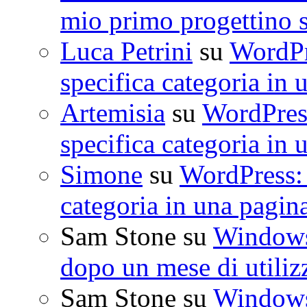
mio primo progettino 
Luca Petrini
su
WordPre
specifica categoria in 
Artemisia
su
WordPress
specifica categoria in 
Simone
su
WordPress: 
categoria in una pagin
Sam Stone
su
Windows 
dopo un mese di utiliz
Sam Stone
su
Windows 