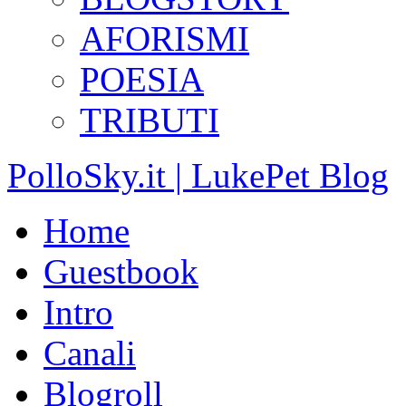
AFORISMI
POESIA
TRIBUTI
PolloSky.it | LukePet Blog
Home
Guestbook
Intro
Canali
Blogroll