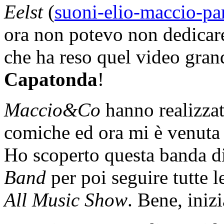
Eelst
(
suoni-elio-maccio-pa
ora non potevo non dedicare
che ha reso quel video gra
Capatonda
!
Maccio&Co
hanno realizzat
comiche ed ora mi è venuta 
Ho scoperto questa banda di
Band
per poi seguire tutte l
All Music Show
. Bene, iniz