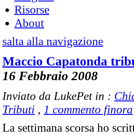
Risorse
About
salta alla navigazione
Maccio Capatonda trib
16 Febbraio 2008
Inviato da LukePet in :
Chi
Tributi
,
1 commento finora
La settimana scorsa ho scri