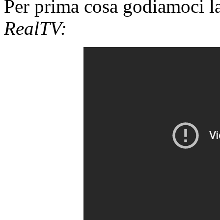
Per prima cosa godiamoci la
RealTV: