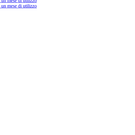
un mese di utilizzo
un mese di utilizzo