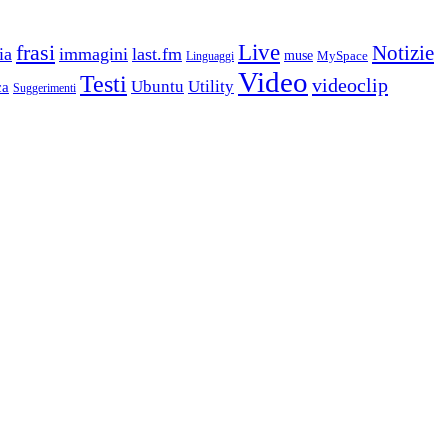
frasi
Live
Notizie
ia
immagini
last.fm
muse
MySpace
Linguaggi
Video
Testi
videoclip
Ubuntu
Utility
ca
Suggerimenti