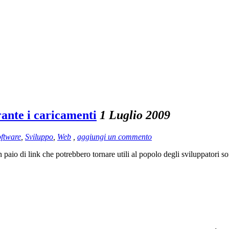
rante i caricamenti
1 Luglio 2009
ftware
,
Sviluppo
,
Web
,
aggiungi un commento
aio di link che potrebbero tornare utili al popolo degli sviluppatori so