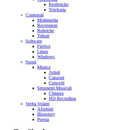
Periferiche
Telefonia
Contenuti
Multimedia
Recensioni
Rubriche
Tributi
Software
Firefox
Linux
Windows
Suoni
Musica
Artisti
Canzoni
Concerti
Strumenti Musicali
Chitarra
HD Recording
Verba Volant
Aforismi
Blogstory
Poesia