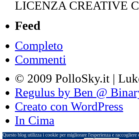
LICENZA CREATIVE
Feed
Completo
Commenti
© 2009 PolloSky.it | Lu
Regulus by Ben @ Binar
Creato con WordPress
In Cima
Questo blog utilizza i cookie per migliorare l'esperienza e raccogliere d