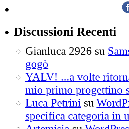
Discussioni Recenti
Gianluca 2926
su
Sam
gogò
YALV! ...a volte ritorn
mio primo progettino 
Luca Petrini
su
WordPre
specifica categoria in 
Artemisia
su
WordPress