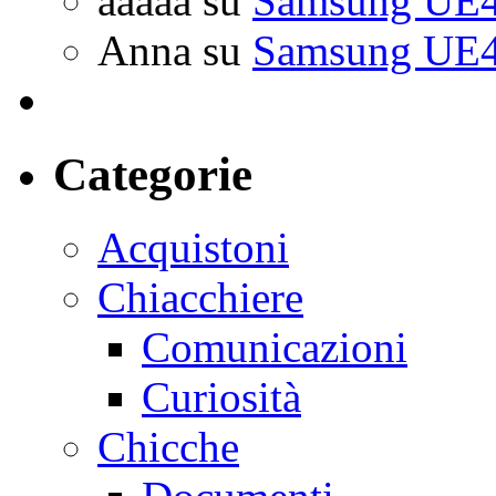
aaaaa
su
Samsung UE4
Anna
su
Samsung UE4
Categorie
Acquistoni
Chiacchiere
Comunicazioni
Curiosità
Chicche