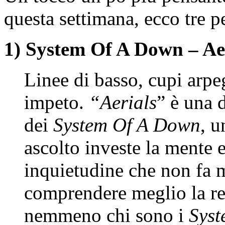
questa settimana, ecco tre 
1) System Of A Down – Ae
Linee di basso, cupi arpe
impeto.
“Aerials
” è una 
dei
System Of A Down
, u
ascolto investe la mente e
inquietudine che non fa m
comprendere meglio la rea
nemmeno chi sono i
Sys