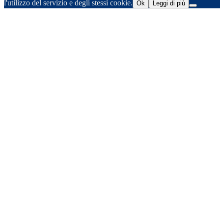
l'utilizzo del servizio e degli stessi cookie.
Ok
Leggi di più