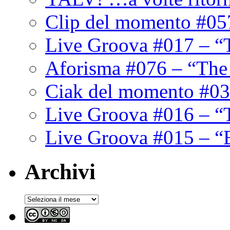
Clip del momento #05
Live Groova #017 – “
Aforisma #076 – “The
Ciak del momento #03
Live Groova #016 – “
Live Groova #015 – “
Archivi
Archivi