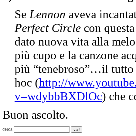
Se
Lennon
aveva incantat
Perfect Circle
con questa
dato nuova vita alla mel
più cupo e la canzone acq
più “tenebroso”…il tutto
hoc (
http://www.youtube
v=wdybbBXDlOc
) che c
Buon ascolto.
cerca