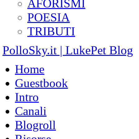
AFORISMI
POESIA
TRIBUTI
PolloSky.it | LukePet Blog
Home
Guestbook
Intro
Canali
Blogroll
Risorse