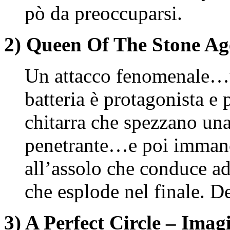
pò da preoccuparsi.
2) Queen Of The Stone Ag
Un attacco fenomenale…u
batteria è protagonista e 
chitarra che spezzano una
penetrante…e poi immanc
all’assolo che conduce ad
che esplode nel finale. 
3) A Perfect Circle – Imag