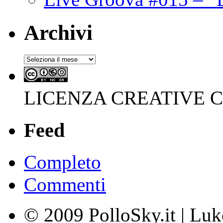
Archivi
Archivi
LICENZA CREATIVE
Feed
Completo
Commenti
© 2009 PolloSky.it | Lu