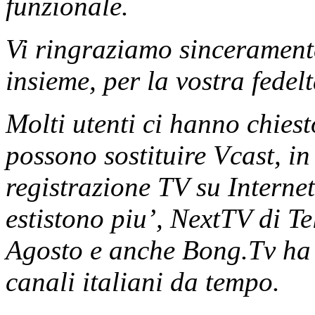
funzionale.
Vi ringraziamo sinceramente
insieme, per la vostra fedel
Molti utenti ci hanno chiesto
possono sostituire Vcast, in 
registrazione TV su Interne
estistono piu’, NextTV di Tel
Agosto e anche Bong.Tv ha c
canali italiani da tempo.