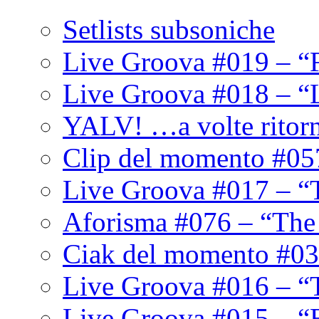
Setlists subsoniche
Live Groova #019 – “
Live Groova #018 – “
YALV! …a volte ritor
Clip del momento #05
Live Groova #017 – “
Aforisma #076 – “The
Ciak del momento #03
Live Groova #016 – “
Live Groova #015 – “