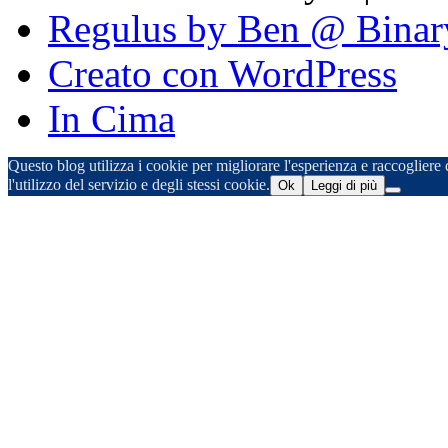
Regulus by Ben @ Binar
Creato con WordPress
In Cima
Questo blog utilizza i cookie per migliorare l'esperienza e raccogliere d
l'utilizzo del servizio e degli stessi cookie.
Ok
Leggi di più