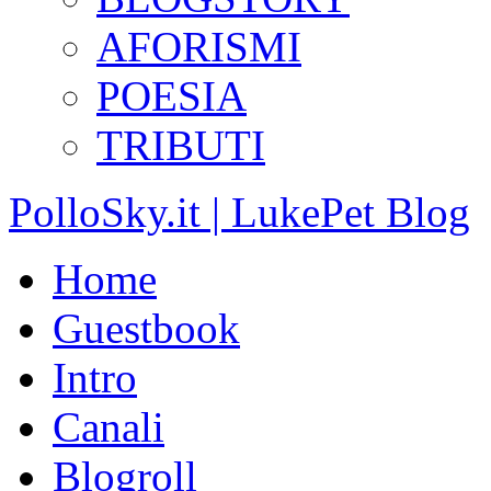
AFORISMI
POESIA
TRIBUTI
PolloSky.it | LukePet Blog
Home
Guestbook
Intro
Canali
Blogroll