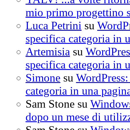
mio primo progettino 
Luca Petrini
su
WordPre
specifica categoria in 
Artemisia
su
WordPress
specifica categoria in 
Simone
su
WordPress: 
categoria in una pagin
Sam Stone
su
Windows 
dopo un mese di utiliz
Sam Stone
su
Windows 