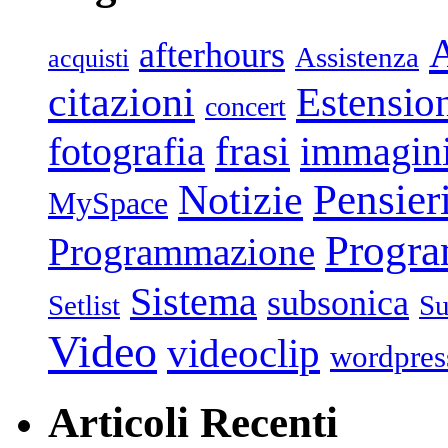
afterhours
Assistenza
acquisti
citazioni
Estensio
concert
frasi
fotografia
immagin
Pensier
Notizie
MySpace
Progr
Programmazione
Sistema
subsonica
Setlist
Su
Video
videoclip
wordpres
Articoli Recenti