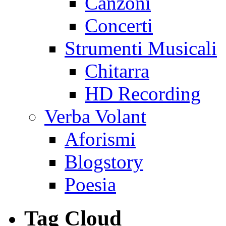
Canzoni
Concerti
Strumenti Musicali
Chitarra
HD Recording
Verba Volant
Aforismi
Blogstory
Poesia
Tag Cloud