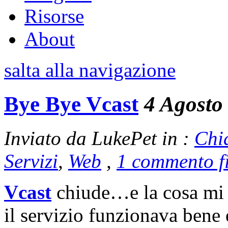
Risorse
About
salta alla navigazione
Bye Bye Vcast
4 Agosto
Inviato da LukePet in :
Chi
Servizi
,
Web
,
1 commento f
Vcast
chiude…e la cosa mi m
il servizio funzionava bene 