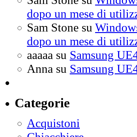
dopo un mese di utiliz
Sam Stone
su
Windows 
dopo un mese di utiliz
aaaaa
su
Samsung UE4
Anna
su
Samsung UE4
Categorie
Acquistoni
Chiacchiere